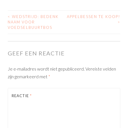
<
WEDSTRIJD: BEDENK
APPELBESSEN TE KOOP!
POST
NAAM VOOR
>
VOEDSELBUURTBOS
NAVIGATION
GEEF EEN REACTIE
Je e-mailadres wordt niet gepubliceerd.
Vereiste velden
zijn gemarkeerd met
*
REACTIE
*