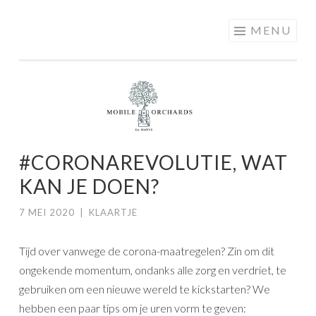
MOBILE
Skip
MENU
ORCHARDS
to
content
#CORONAREVOLUTIE, WAT
KAN JE DOEN?
7 MEI 2020
|
KLAARTJE
Tijd over vanwege de corona-maatregelen? Zin om dit
ongekende momentum, ondanks alle zorg en verdriet, te
gebruiken om een nieuwe wereld te kickstarten? We
hebben een paar tips om je uren vorm te geven: