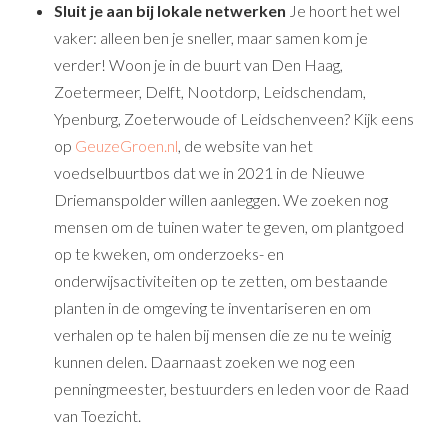
Sluit je aan bij lokale netwerken
Je hoort het wel
vaker: alleen ben je sneller, maar samen kom je
verder! Woon je in de buurt van Den Haag,
Zoetermeer, Delft, Nootdorp, Leidschendam,
Ypenburg, Zoeterwoude of Leidschenveen? Kijk eens
op
GeuzeGroen.nl
, de website van het
voedselbuurtbos dat we in 2021 in de Nieuwe
Driemanspolder willen aanleggen. We zoeken nog
mensen om de tuinen water te geven, om plantgoed
op te kweken, om onderzoeks- en
onderwijsactiviteiten op te zetten, om bestaande
planten in de omgeving te inventariseren en om
verhalen op te halen bij mensen die ze nu te weinig
kunnen delen. Daarnaast zoeken we nog een
penningmeester, bestuurders en leden voor de Raad
van Toezicht.