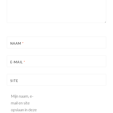
NAAM
*
E-MAIL
*
SITE
Mijn naam, e-
mail en site
opslaan in deze