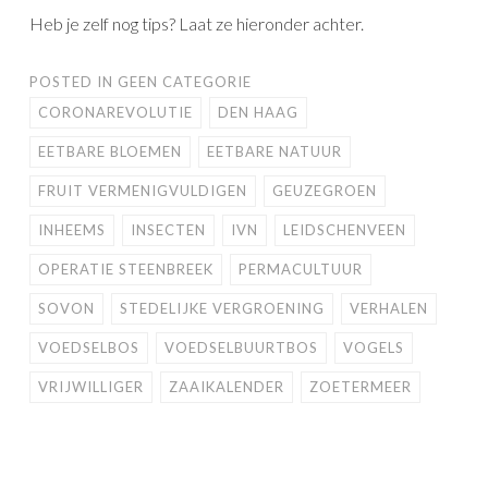
Heb je zelf nog tips? Laat ze hieronder achter.
POSTED IN
GEEN CATEGORIE
CORONAREVOLUTIE
DEN HAAG
EETBARE BLOEMEN
EETBARE NATUUR
FRUIT VERMENIGVULDIGEN
GEUZEGROEN
INHEEMS
INSECTEN
IVN
LEIDSCHENVEEN
OPERATIE STEENBREEK
PERMACULTUUR
SOVON
STEDELIJKE VERGROENING
VERHALEN
VOEDSELBOS
VOEDSELBUURTBOS
VOGELS
VRIJWILLIGER
ZAAIKALENDER
ZOETERMEER