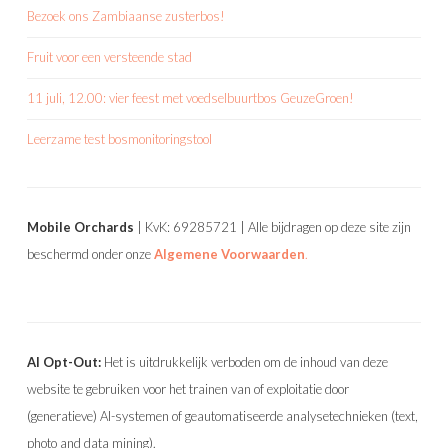
Bezoek ons Zambiaanse zusterbos!
Fruit voor een versteende stad
11 juli, 12.00: vier feest met voedselbuurtbos GeuzeGroen!
Leerzame test bosmonitoringstool
Mobile Orchards
| KvK: 69285721 | Alle bijdragen op deze site zijn
beschermd onder onze
Algemene Voorwaarden
.
AI Opt-Out:
Het is uitdrukkelijk verboden om de inhoud van deze
website te gebruiken voor het trainen van of exploitatie door
(generatieve) AI-systemen of geautomatiseerde analysetechnieken (text,
photo and data mining).