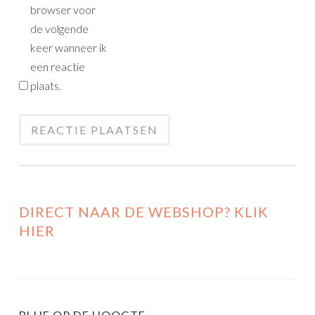
browser voor
de volgende
keer wanneer ik
een reactie
plaats.
DIRECT NAAR DE WEBSHOP? KLIK
HIER
BLIJF OP DE HOOGTE