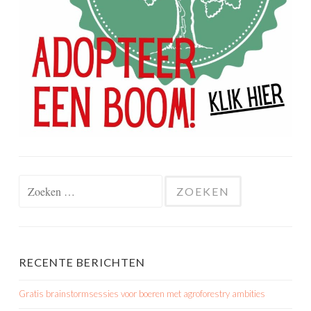
Zoeken
naar:
RECENTE BERICHTEN
Gratis brainstormsessies voor boeren met agroforestry ambities