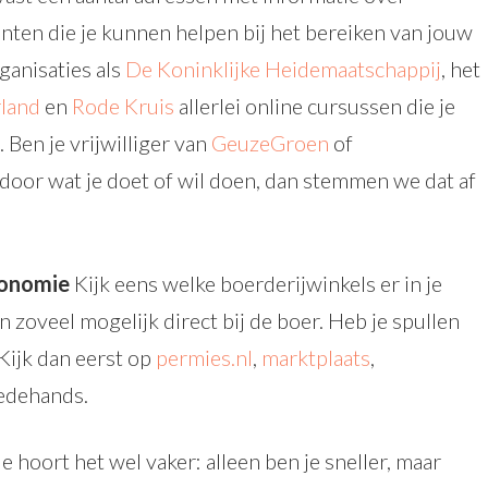
ten die je kunnen helpen bij het bereiken van jouw
ganisaties als
De Koninklijke Heidemaatschappij
, het
land
en
Rode Kruis
allerlei online cursussen die je
Ben je vrijwilliger van
GeuzeGroen
of
 door wat je doet of wil doen, dan stemmen we dat af
conomie
Kijk eens welke boerderijwinkels er in je
 zoveel mogelijk direct bij de boer. Heb je spullen
Kijk dan eerst op
permies.nl
,
marktplaats
,
eedehands.
e hoort het wel vaker: alleen ben je sneller, maar