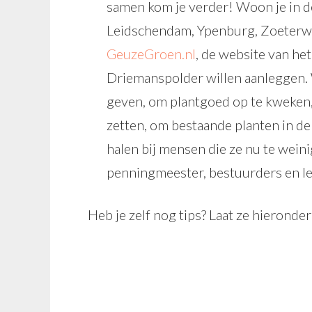
samen kom je verder! Woon je in d
Leidschendam, Ypenburg, Zoeterwo
GeuzeGroen.nl
, de website van he
Driemanspolder willen aanleggen.
geven, om plantgoed op te kweken,
zetten, om bestaande planten in d
halen bij mensen die ze nu te wei
penningmeester, bestuurders en le
Heb je zelf nog tips? Laat ze hieronder