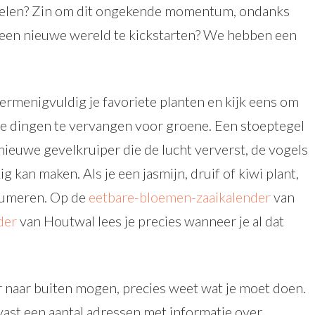
gelen? Zin om dit ongekende momentum, ondanks
m een nieuwe wereld te kickstarten? We hebben een
menigvuldig je favoriete planten en kijk eens om
ze dingen te vervangen voor groene. Een stoeptegel
 nieuwe gevelkruiper die de lucht ververst, de vogels
ig kan maken. Als je een jasmijn, druif of kiwi plant,
nsumeren. Op de
eetbare-bloemen-zaaikalender
van
der
van Houtwal lees je precies wanneer je al dat
er naar buiten mogen, precies weet wat je moet doen.
vast een aantal adressen met informatie over