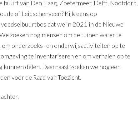
e buurt van Den Haag, Zoetermeer, Delft, Nootdorp,
ude of Leidschenveen? Kijk eens op
t voedselbuurtbos dat we in 2021 in de Nieuwe
 We zoeken nog mensen om de tuinen water te
 om onderzoeks- en onderwijsactiviteiten op te
e omgeving te inventariseren en om verhalen op te
nig kunnen delen. Daarnaast zoeken we nog een
den voor de Raad van Toezicht.
 achter.