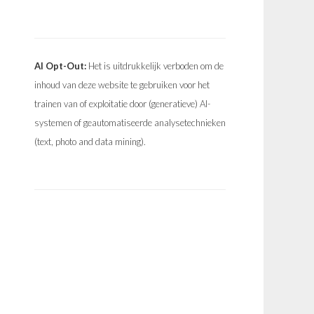
AI Opt-Out:
Het is uitdrukkelijk verboden om de
inhoud van deze website te gebruiken voor het
trainen van of exploitatie door (generatieve) AI-
systemen of geautomatiseerde analysetechnieken
(text, photo and data mining).