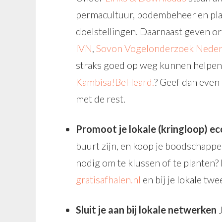
permacultuur, bodembeheer en plan
doelstellingen. Daarnaast geven or
IVN
,
Sovon Vogelonderzoek Neder
straks goed op weg kunnen helpen. 
Kambisa!BeHeard.
? Geef dan even
met de rest.
Promoot je lokale (kringloop) e
buurt zijn, en koop je boodschappen
nodig om te klussen of te planten? 
gratisafhalen.nl
en bij je lokale tw
Sluit je aan bij lokale netwerken
J