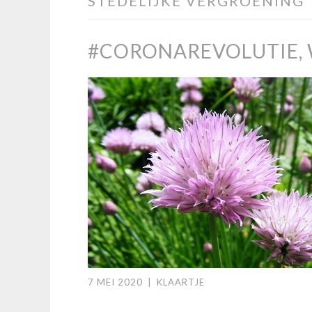
STEDELIJKE VERGROENING
#CORONAREVOLUTIE, 
7 MEI 2020
|
KLAARTJE