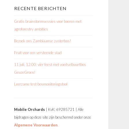
RECENTE BERICHTEN
Gratis brainstormsessies voor boeren met
agroforestry ambities
Bezoek ons Zambiaanse zusterbos!
Fruit voor een versteende stad
11 juli, 12.00: vier feest met voedselbuurtbos
GeuzeGroen!
Leerzame test bosmonitoringstool
Mobile Orchards
| KvK: 69285721 | Alle
bijdragen op deze site zijn beschermd onder onze
Algemene Voorwaarden
.