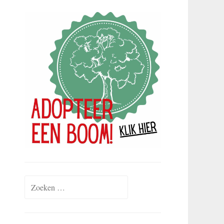
Zoeken
naar: