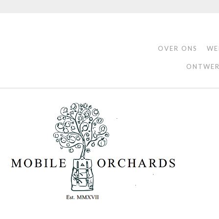
OVER ONS
WE
ONTWER