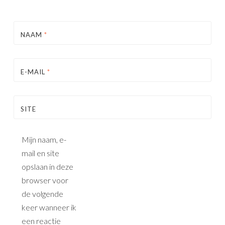
NAAM
*
E-MAIL
*
SITE
Mijn naam, e-
mail en site
opslaan in deze
browser voor
de volgende
keer wanneer ik
een reactie