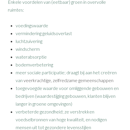
Enkele voordelen van (eetbaar) groen in overvolle
ruimtes:
voedingswaarde
vermindering geluidsoverlast
luchtzuivering
windscherm
waterabsorptie
bodemverbetering
meer sociale participatie; draagt bij aan het creëren
van
veerkrachtige, zelfredzame gemeenschappen
toegevoegde waarde voor omliggende gebouwen en
bedrijven (waardestijging gebouwen, klanten blijven
langer in groene omgevingen)
verbeterde gezondheid; ze
verstrekken
voedselbronnen van hoge kwaliteit, en nodigen
mensen uit tot gezondere levensstijlen