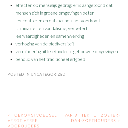
effecten op menselijk gedrag: er is aangetoond dat
mensen zich in groene omgevingen beter
concentreren en ontspannen, het voorkomt
criminaliteit en vandalisme, verbetert
leervaardigheden en samenwerking
verhoging van de biodiversiteit
vermindering hitte-eilanden in gebouwde omgevingen
behoud van het traditioneel erfgoed
POSTED IN
UNCATEGORIZED
<
TOEKOMSTVOEDSEL
VAN BITTER TOT ZOETER-
POST
VERGT VERRE
DAN-ZOETHOUDERS
>
VOOROUDERS