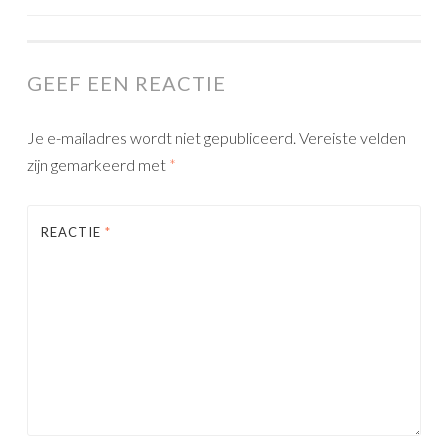
NAVIGATION
GEEF EEN REACTIE
Je e-mailadres wordt niet gepubliceerd.
Vereiste velden
zijn gemarkeerd met
*
REACTIE
*