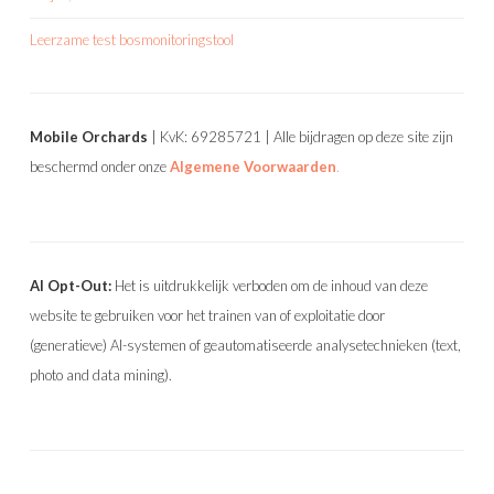
Leerzame test bosmonitoringstool
Mobile Orchards
| KvK: 69285721 | Alle bijdragen op deze site zijn
beschermd onder onze
Algemene Voorwaarden
.
AI Opt-Out:
Het is uitdrukkelijk verboden om de inhoud van deze
website te gebruiken voor het trainen van of exploitatie door
(generatieve) AI-systemen of geautomatiseerde analysetechnieken (text,
photo and data mining).