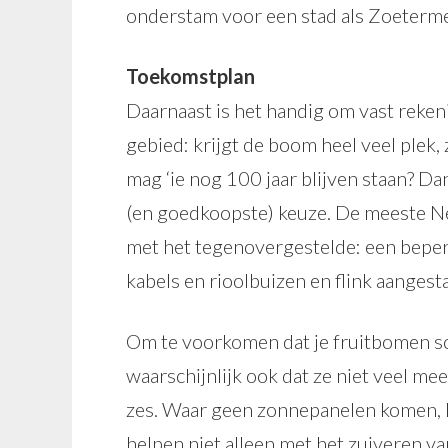
onderstam voor een stad als Zoeterm
Toekomstplan
Daarnaast is het handig om vast reke
gebied: krijgt de boom heel veel plek, 
mag ‘ie nog 100 jaar blijven staan? Dan
(en goedkoopste) keuze. De meeste 
met het tegenovergestelde: een beper
kabels en rioolbuizen en flink aanges
Om te voorkomen dat je fruitbomen sc
waarschijnlijk ook dat ze niet veel m
zes. Waar geen zonnepanelen komen, k
helpen niet alleen met het zuiveren va