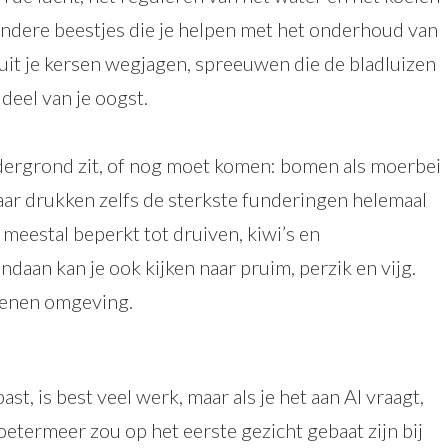
andere beestjes die je helpen met het onderhoud van
 uit je kersen wegjagen, spreeuwen die de bladluizen
deel van je oogst.
dergrond zit, of nog moet komen: bomen als moerbei
maar drukken zelfs de sterkste funderingen helemaal
 meestal beperkt tot druiven, kiwi’s en
aan kan je ook kijken naar pruim, perzik en vijg.
stenen omgeving.
t, is best veel werk, maar als je het aan AI vraagt,
. Zoetermeer zou op het eerste gezicht gebaat zijn bij