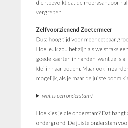
dichtbevolkt dat de moerasandoorn al s
vergrepen.
Zelfvoorzienend Zoetermeer
Dus: hoog tijd voor meer eetbaar gro
Hoe leuk zou het zijn als we straks e
goede kaarten in handen, want ze is a
klei in haar bodem. Maar ook in zande
mogelijk, als je maar de juiste boom k
wat is een onderstam?
Hoe kies je die onderstam? Dat hangt af
ondergrond. De juiste onderstam voor 