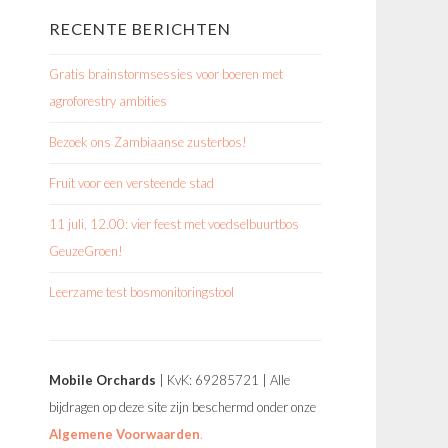
RECENTE BERICHTEN
Gratis brainstormsessies voor boeren met
agroforestry ambities
Bezoek ons Zambiaanse zusterbos!
Fruit voor een versteende stad
11 juli, 12.00: vier feest met voedselbuurtbos
GeuzeGroen!
Leerzame test bosmonitoringstool
Mobile Orchards
| KvK: 69285721 | Alle
bijdragen op deze site zijn beschermd onder onze
Algemene Voorwaarden
.