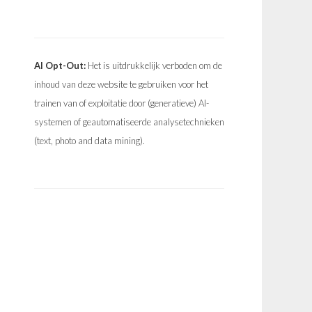
AI Opt-Out:
Het is uitdrukkelijk verboden om de
inhoud van deze website te gebruiken voor het
trainen van of exploitatie door (generatieve) AI-
systemen of geautomatiseerde analysetechnieken
(text, photo and data mining).