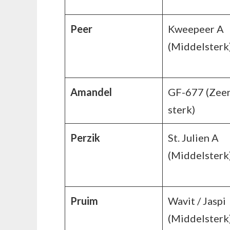
Peer
Kweepeer A
(Middelsterk
Amandel
GF-677 (Zee
sterk)
Perzik
St. Julien A
(Middelsterk
Pruim
Wavit / Jaspi
(Middelsterk