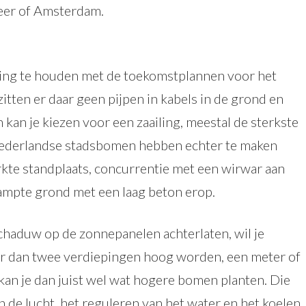
eer of Amsterdam.
ning te houden met de toekomstplannen voor het
zitten er daar geen pijpen in kabels in de grond en
 kan je kiezen voor een zaailing, meestal de sterkste
Nederlandse stadsbomen hebben echter te maken
kte standplaats, concurrentie met een wirwar aan
tampte grond met een laag beton erop.
haduw op de zonnepanelen achterlaten, wil je
eer dan twee verdiepingen hoog worden, een meter of
an je dan juist wel wat hogere bomen planten. Die
n de lucht, het reguleren van het water en het koelen