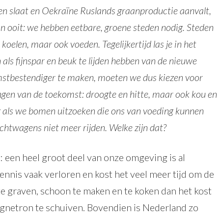
en slaat en Oekraïne Ruslands graanproductie aanvalt,
an ooit: we hebben eetbare, groene steden nodig. Steden
koelen, maar ook voeden. Tegelijkertijd las je in het
ls fijnspar en beuk te lijden hebben van de nieuwe
stbestendiger te maken, moeten we dus kiezen voor
ngen van de toekomst: droogte en hitte, maar ook kou en
g als we bomen uitzoeken die ons van voeding kunnen
rachtwagens niet meer rijden. Welke zijn dat?
 een heel groot deel van onze omgeving is al
ennis vaak verloren en kost het veel meer tijd om de
e graven, schoon te maken en te koken dan het kost
agnetron te schuiven. Bovendien is Nederland zo