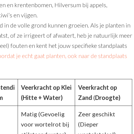
men en krentenbomen, Hilversum bij appels,
iwi’s en vijgen.
d in de volle grond kunnen groeien. Als je planten in
t, of ze irrigeert of afwatert, heb je natuurlijk meer
el) fouten en kent het jouw specifieke standplaats
rdat je echt gaat planten, ook naar de standplaats
tendi
Veerkracht op Klei
Veerkracht op
m
(Hitte + Water)
Zand
(
Droogte)
Matig (Gevoelig
Zeer geschikt
voor wortelrot bij
(Dieper