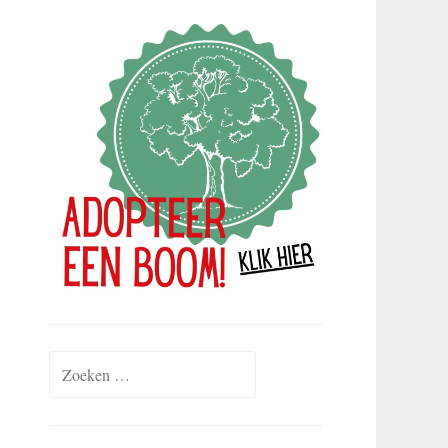
Zoeken
naar: