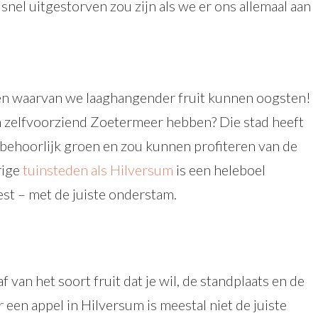
nel uitgestorven zou zijn als we er ons allemaal aan
en waarvan we laaghangender fruit kunnen oogsten!
en zelfvoorziend Zoetermeer hebben? Die stad heeft
l behoorlijk groen en zou kunnen profiteren van de
rige
tuinsteden als Hilversum
is een heleboel
iest – met de juiste onderstam.
 van het soort fruit dat je wil, de standplaats en de
een appel in Hilversum is meestal niet de juiste