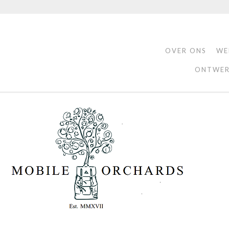
OVER ONS
WE
ONTWER