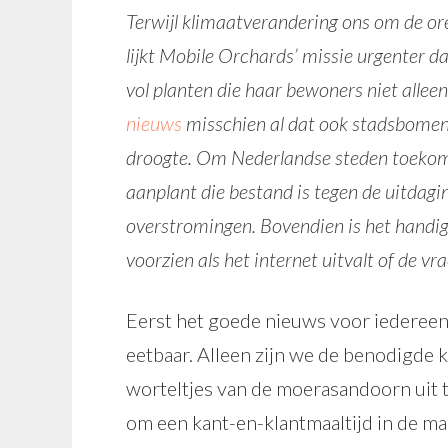
Terwijl klimaatverandering ons om de or
lijkt Mobile Orchards’ missie urgenter d
vol planten die haar bewoners niet alleen 
nieuws
misschien al dat ook stadsbomen a
droogte. Om Nederlandse steden toekom
aanplant die bestand is tegen de uitdagi
overstromingen. Bovendien is het handi
voorzien als het internet uitvalt of de v
Eerst het goede nieuws voor iedereen:
eetbaar. Alleen zijn we de benodigde k
worteltjes van de moerasandoorn uit t
om een kant-en-klantmaaltijd in de m