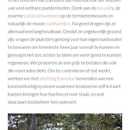
van veel eetbare paddestoelen. Denk aan de
russula
‘s, de
enorme
parasolzwammen
op de termietenheuvels en
natuurlijk de mooie
cantharellen
. Na goed drogen zijn ze
allemaal heel lang houdbaar. Omdat ze ongelovelijk gezond
zijn, vragen de pluksters genoeg voor hun eigen huishouden
te bewaren om tenminste twee jaar vooruit te kunnen en
genoeg in het bos achter te laten om weer goed te kunnen
regeneren. We proberen ze een prijs te betalen die ook
die voorraden dekt. Om te controleren of dat werkt,
werken we met
stichting Kambisa!
bovendien aan een
bosmonitoringssysteem waarmee bosboeren zelf in kaart
kunnen brengen hoe hun bos ervoor staat, en wat
duurzaam bosbeheer hen oplevert.