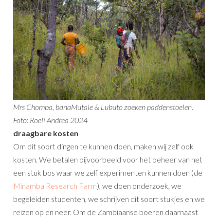
Mrs Chomba, banaMutale & Lubuto zoeken paddenstoelen.
Foto: Roeli Andrea 2024
draagbare kosten
Om dit soort dingen te kunnen doen, maken wij zelf ook
kosten. We betalen bijvoorbeeld voor het beheer van het
een stuk bos waar we zelf experimenten kunnen doen (de
Minamba Research Farm
), we doen onderzoek, we
begeleiden studenten, we schrijven dit soort stukjes en we
reizen op en neer. Om de Zambiaanse boeren daarnaast