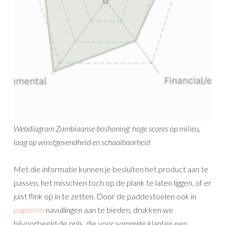
Webdiagram Zambiaanse boshoning: hoge scores op milieu,
laag op winstgevendheid en schaalbaarheid
Met die informatie kunnen je besluiten het product aan te
passen, het misschien toch op de plank te laten liggen, of er
juist flink op in te zetten. Door de paddestoelen ook in
papieren
navullingen aan te bieden, drukken we
bijvoorbeeld de prijs, die voor sommige klanten een