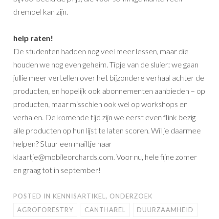
drempel kan zijn.
help raten!
De studenten hadden nog veel meer lessen, maar die
houden we nog even geheim. Tipje van de sluier: we gaan
jullie meer vertellen over het bijzondere verhaal achter de
producten, en hopelijk ook abonnementen aanbieden – op
producten, maar misschien ook wel op workshops en
verhalen. De komende tijd zijn we eerst even flink bezig
alle producten op hun lijst te laten scoren. Wil je daarmee
helpen? Stuur een mailtje naar
klaartje@mobileorchards.com. Voor nu, hele fijne zomer
en graag tot in september!
POSTED IN
KENNISARTIKEL
,
ONDERZOEK
AGROFORESTRY
CANTHAREL
DUURZAAMHEID