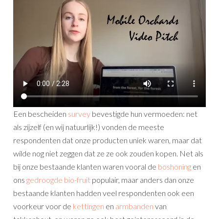
Een bescheiden
survey
bevestigde hun vermoeden: net
als zijzelf (en wij natuurlijk!) vonden de meeste
respondenten dat onze producten uniek waren, maar dat
wilde nog niet zeggen dat ze ze ook zouden kopen. Net als
bij onze bestaande klanten waren vooral de
boshoning
en
ons
gedroogde bio-fruit
populair, maar anders dan onze
bestaande klanten hadden veel respondenten ook een
voorkeur voor de
kettingen
en
armbanden
van