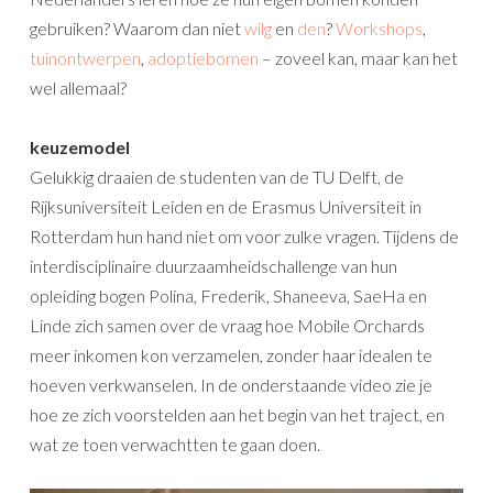
gebruiken? Waarom dan niet
wilg
en
den
?
Workshops
,
tuinontwerpen
,
adoptiebomen
– zoveel kan, maar kan het
wel allemaal?
keuzemodel
Gelukkig draaien de studenten van de TU Delft, de
Rijksuniversiteit Leiden en de Erasmus Universiteit in
Rotterdam hun hand niet om voor zulke vragen. Tijdens de
interdisciplinaire duurzaamheidschallenge van hun
opleiding bogen Polina, Frederik, Shaneeva, SaeHa en
Linde zich samen over de vraag hoe Mobile Orchards
meer inkomen kon verzamelen, zonder haar idealen te
hoeven verkwanselen. In de onderstaande video zie je
hoe ze zich voorstelden aan het begin van het traject, en
wat ze toen verwachtten te gaan doen.