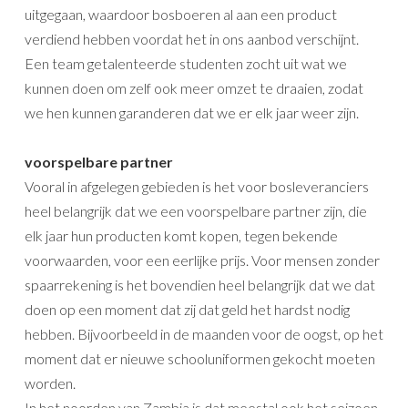
uitgegaan, waardoor bosboeren al aan een product
verdiend hebben voordat het in ons aanbod verschijnt.
Een team getalenteerde studenten zocht uit wat we
kunnen doen om zelf ook meer omzet te draaien, zodat
we hen kunnen garanderen dat we er elk jaar weer zijn.
voorspelbare partner
Vooral in afgelegen gebieden is het voor bosleveranciers
heel belangrijk dat we een voorspelbare partner zijn, die
elk jaar hun producten komt kopen, tegen bekende
voorwaarden, voor een eerlijke prijs. Voor mensen zonder
spaarrekening is het bovendien heel belangrijk dat we dat
doen op een moment dat zij dat geld het hardst nodig
hebben. Bijvoorbeeld in de maanden voor de oogst, op het
moment dat er nieuwe schooluniformen gekocht moeten
worden.
In het noorden van Zambia is dat meestal ook het seizoen