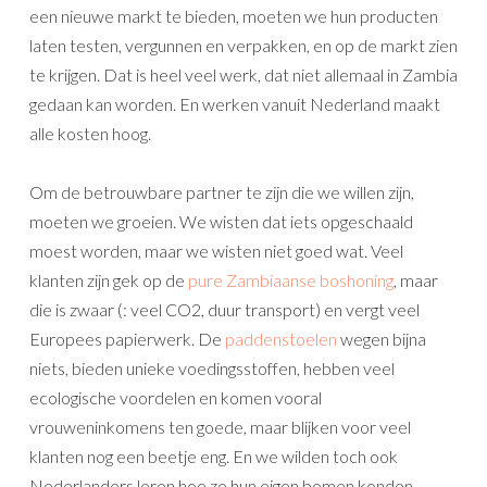
een nieuwe markt te bieden, moeten we hun producten
laten testen, vergunnen en verpakken, en op de markt zien
te krijgen. Dat is heel veel werk, dat niet allemaal in Zambia
gedaan kan worden. En werken vanuit Nederland maakt
alle kosten hoog.
Om de betrouwbare partner te zijn die we willen zijn,
moeten we groeien. We wisten dat iets opgeschaald
moest worden, maar we wisten niet goed wat. Veel
klanten zijn gek op de
pure Zambiaanse boshoning
, maar
die is zwaar (: veel CO2, duur transport) en vergt veel
Europees papierwerk. De
paddenstoelen
wegen bijna
niets, bieden unieke voedingsstoffen, hebben veel
ecologische voordelen en komen vooral
vrouweninkomens ten goede, maar blijken voor veel
klanten nog een beetje eng. En we wilden toch ook
Nederlanders leren hoe ze hun eigen bomen konden