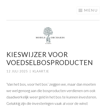
MOBILE
Skip
MENU
ORCHARDS
to
content
KIESWIJZER VOOR
VOEDSELBOSPRODUCTEN
12 JULI 2025
|
KLAARTJE
‘Van het bos, voor het bos’ zeggen we, maar dan moeten
we wel genoeg aan die bosproducten verdienen om ook
daadwerkelijk weer geld in het bos te kunnen investeren.
Gelukkig zijn die investeringen vaak al voor de winst