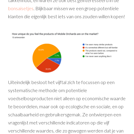
takkenhout, en waren ze ook best geinteresseerd in de
bonsaisetjes
. Blijkbaar missen we een groep potentiele
klanten die eigenlijk best iets van ons zouden willen kopen!
Uiteindelijk besloot het vijftal zich te focussen op een
systematische methode om potentiele
voedselbosproducten niet alleen op economische waarde
te beoordelen, maar ook op ecologische en sociale, en op
schaalbaarheid en gebruikersgemak. Ze ontwierpen een
vragenlijst met verschillende indicatoren op die vijf
verschillende waardes, die zo gewogen werden dat je van