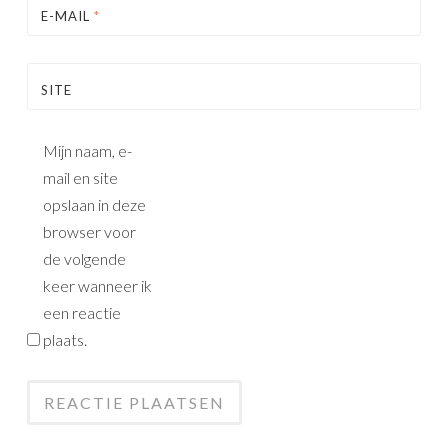
E-MAIL
*
SITE
Mijn naam, e-
mail en site
opslaan in deze
browser voor
de volgende
keer wanneer ik
een reactie
plaats.