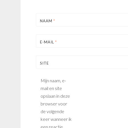
NAAM
*
E-MAIL
*
SITE
Mijn naam, e-
mail en site
opslaan in deze
browser voor
de volgende
keer wanneer ik
een reactie