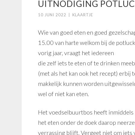
UITNODIGING POTLUCK
10 JUNI 2022
|
KLAARTJE
Wie van goed eten en goed gezelschap
15.00 van harte welkom bij de potluc
vorig jaar, vraagt het iedereen
die zelf iets te eten of te drinken me
(met als het kan ook het recept) erbij 
makkelijk kunnen worden uitgewisseld 
wel of niet kan eten.
Het voedselbuurtbos heeft inmiddels h
het eten onder de doek daarop neerzet
verrassing blijft. Vergeet niet om iets