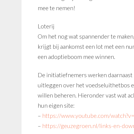
mee te nemen!
Loterij
Om het nog wat spannender te maken, 
krijgt bij aankomst een lot met een n
een adoptieboom mee winnen.
De initiatiefnemers werken daarnaast
uitleggen over het voedseluithetbos 
willen beheren. Hieronder vast wat a
hun eigen site:
–
https://www.youtube.com/watc
–
https://geuzegroen.nl/links-en-dow