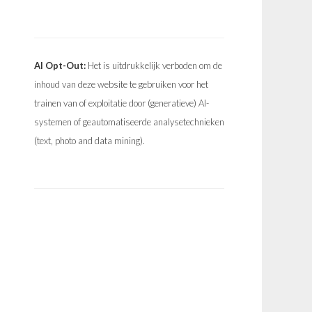
AI Opt-Out:
Het is uitdrukkelijk verboden om de
inhoud van deze website te gebruiken voor het
trainen van of exploitatie door (generatieve) AI-
systemen of geautomatiseerde analysetechnieken
(text, photo and data mining).