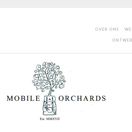
OVER ONS
WE
ONTWER