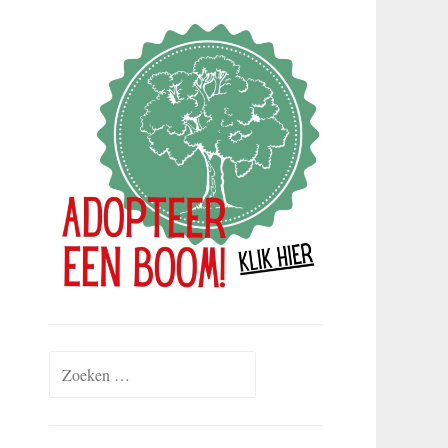
Zoeken
naar: