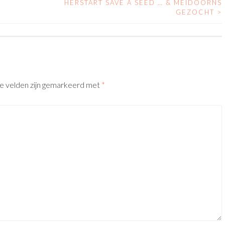
HERSTART SAVE A SEED … & MEIDOORNS
GEZOCHT
>
te velden zijn gemarkeerd met
*