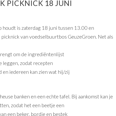
 PICKNICK 18 JUNI
 houdt is zaterdag 18 juni tussen 13.00 en
k picknick van voedselbuurtbos GeuzeGroen. Net als
ebrengt om de ingrediëntenlijst
te leggen, zodat recepten
en iedereen kan zien wat hij/zij
euse banken en een echte tafel. Bij aankomst kan je
ten, zodat het een beetje een
 van een beker, bordje en bestek