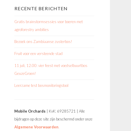
RECENTE BERICHTEN
Gratis brainstormsessies voor boeren met
agroforestry ambities
Bezoek ons Zambiaanse zusterbos!
Fruit voor een versteende stad
11 juli, 12.00: vier feest met voedselbuurtbos
GeuzeGroen!
Leerzame test bosmonitoringstool
Mobile Orchards
| KvK: 69285721 | Alle
bijdragen op deze site zijn beschermd onder onze
Algemene Voorwaarden
.