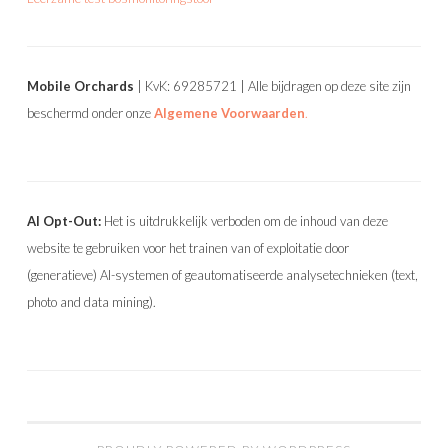
Mobile Orchards
| KvK: 69285721 | Alle bijdragen op deze site zijn
beschermd onder onze
Algemene Voorwaarden
.
AI Opt-Out:
Het is uitdrukkelijk verboden om de inhoud van deze
website te gebruiken voor het trainen van of exploitatie door
(generatieve) AI-systemen of geautomatiseerde analysetechnieken (text,
photo and data mining).