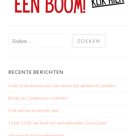
Zoeken
naar:
RECENTE BERICHTEN
Gratis brainstormsessies voor boeren met agroforestry ambities
Bezoek ons Zambiaanse zusterbos!
Fruit voor een versteende stad
11 juli, 12.00: vier feest met voedselbuurtbos GeuzeGroen!
Leerzame test bosmonitoringstool