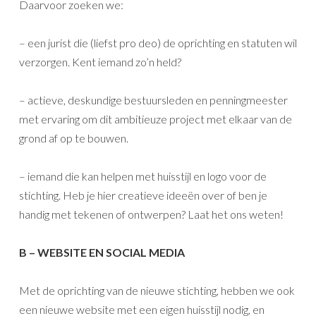
Daarvoor zoeken we:
– een jurist die (liefst pro deo) de oprichting en statuten wil
verzorgen. Kent iemand zo’n held?
– actieve, deskundige bestuursleden en penningmeester
met ervaring om dit ambitieuze project met elkaar van de
grond af op te bouwen.
– iemand die kan helpen met huisstijl en logo voor de
stichting. Heb je hier creatieve ideeën over of ben je
handig met tekenen of ontwerpen? Laat het ons weten!
B – WEBSITE EN SOCIAL MEDIA
Met de oprichting van de nieuwe stichting, hebben we ook
een nieuwe website met een eigen huisstijl nodig, en