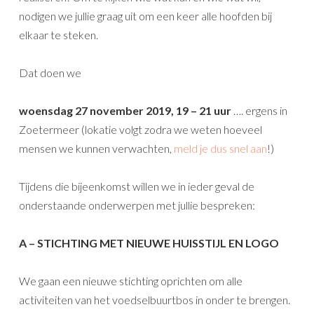
nodigen we jullie graag uit om een keer alle hoofden bij
elkaar te steken.
Dat doen we
woensdag 27 november 2019, 19 – 21 uur
…. ergens in
Zoetermeer (lokatie volgt zodra we weten hoeveel
mensen we kunnen verwachten,
meld je dus snel aan
!)
Tijdens die bijeenkomst willen we in ieder geval de
onderstaande onderwerpen met jullie bespreken:
A – STICHTING MET NIEUWE HUISSTIJL EN LOGO
We gaan een nieuwe stichting oprichten om alle
activiteiten van het voedselbuurtbos in onder te brengen.