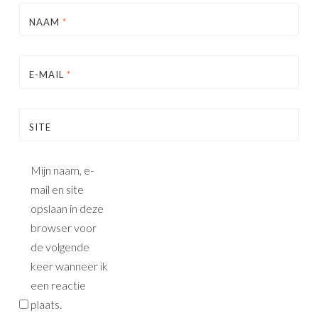
NAAM
*
E-MAIL
*
SITE
Mijn naam, e-
mail en site
opslaan in deze
browser voor
de volgende
keer wanneer ik
een reactie
plaats.