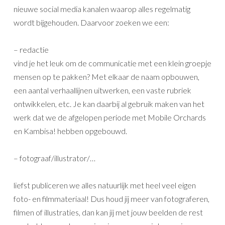
nieuwe social media kanalen waarop alles regelmatig
wordt bijgehouden. Daarvoor zoeken we een:
– redactie
vind je het leuk om de communicatie met een klein groepje
mensen op te pakken? Met elkaar de naam opbouwen,
een aantal verhaallijnen uitwerken, een vaste rubriek
ontwikkelen, etc. Je kan daarbij al gebruik maken van het
werk dat we de afgelopen periode met Mobile Orchards
en Kambisa! hebben opgebouwd.
– fotograaf/illustrator/…
liefst publiceren we alles natuurlijk met heel veel eigen
foto- en filmmateriaal! Dus houd jij meer van fotograferen,
filmen of illustraties, dan kan jij met jouw beelden de rest