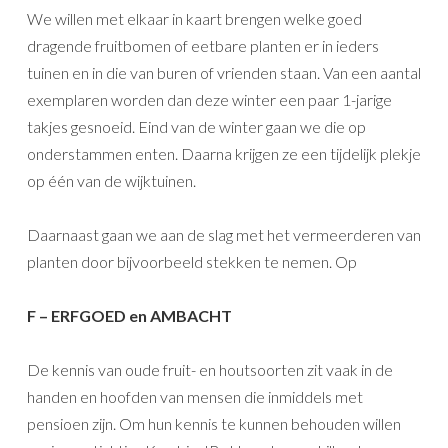
We willen met elkaar in kaart brengen welke goed
dragende fruitbomen of eetbare planten er in ieders
tuinen en in die van buren of vrienden staan. Van een aantal
exemplaren worden dan deze winter een paar 1-jarige
takjes gesnoeid. Eind van de winter gaan we die op
onderstammen enten. Daarna krijgen ze een tijdelijk plekje
op één van de wijktuinen.
Daarnaast gaan we aan de slag met het vermeerderen van
planten door bijvoorbeeld stekken te nemen. Op
F – ERFGOED en AMBACHT
De kennis van oude fruit- en houtsoorten zit vaak in de
handen en hoofden van mensen die inmiddels met
pensioen zijn. Om hun kennis te kunnen behouden willen