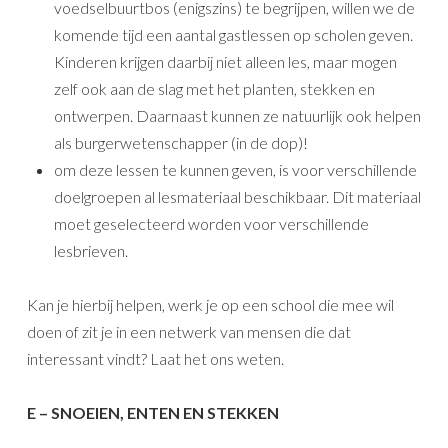
voedselbuurtbos (enigszins) te begrijpen, willen we de
komende tijd een aantal gastlessen op scholen geven.
Kinderen krijgen daarbij niet alleen les, maar mogen
zelf ook aan de slag met het planten, stekken en
ontwerpen. Daarnaast kunnen ze natuurlijk ook helpen
als burgerwetenschapper (in de dop)!
om deze lessen te kunnen geven, is voor verschillende
doelgroepen al lesmateriaal beschikbaar. Dit materiaal
moet geselecteerd worden voor verschillende
lesbrieven.
Kan je hierbij helpen, werk je op een school die mee wil
doen of zit je in een netwerk van mensen die dat
interessant vindt? Laat het ons weten.
E – SNOEIEN, ENTEN EN STEKKEN