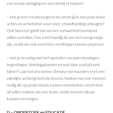
een mooie uitdaging om ons hierbij te helpen?
– heb je een creatieve geest en verzin jij zo een paar leuke
acties en activiteiten voor onze crowdfundingcampagne?
Ook hiervoor geldt dat we het verhaal heel beeldend
willen vertellen. Dus is het handig als we met een groepje
zijn, zodat we ook veel foto’s en filmpjes kunnen plaatsen!
– heb je ervaring met het opstellen van jaarrekeningen,
begrotingen, dekkingsplannen en wat daar zoal bij komt
kijken? Laat het ons weten. Behalve bestuurders met een
zakelijke achtergrond (zie boven), hebben we ook mensen
nodig die op projectbasis kunnen meedenken, en/of deel
uit willen maken van een team, zodat mensen elkaar
kunnen vervangen.
D – ONDERZOEK en EDUCATIE