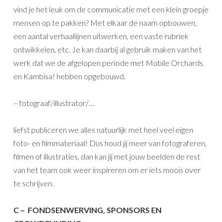
vind je het leuk om de communicatie met een klein groepje
mensen op te pakken? Met elkaar de naam opbouwen,
een aantal verhaallijnen uitwerken, een vaste rubriek
ontwikkelen, etc. Je kan daarbij al gebruik maken van het
werk dat we de afgelopen periode met Mobile Orchards
en Kambisa! hebben opgebouwd.
– fotograaf/illustrator/…
liefst publiceren we alles natuurlijk met heel veel eigen
foto- en filmmateriaal! Dus houd jij meer van fotograferen,
filmen of illustraties, dan kan jij met jouw beelden de rest
van het team ook weer inspireren om er iets moois over
te schrijven.
C – FONDSENWERVING, SPONSORS EN