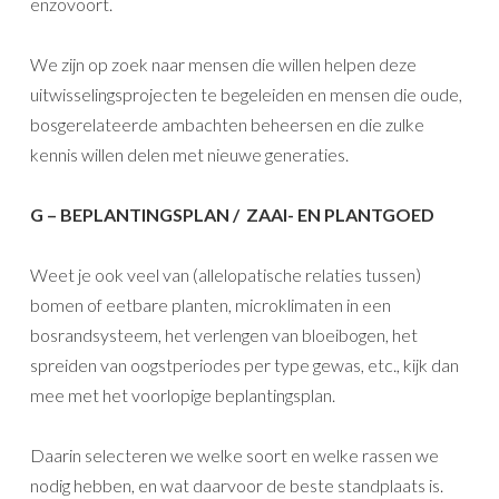
enzovoort.
We zijn op zoek naar mensen die willen helpen deze
uitwisselingsprojecten te begeleiden en mensen die oude,
bosgerelateerde ambachten beheersen en die zulke
kennis willen delen met nieuwe generaties.
G – BEPLANTINGSPLAN / ZAAI- EN PLANTGOED
Weet je ook veel van (allelopatische relaties tussen)
bomen of eetbare planten, microklimaten in een
bosrandsysteem, het verlengen van bloeibogen, het
spreiden van oogstperiodes per type gewas, etc., kijk dan
mee met het voorlopige beplantingsplan.
Daarin selecteren we welke soort en welke rassen we
nodig hebben, en wat daarvoor de beste standplaats is.