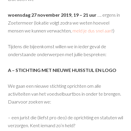
woensdag 27 november 2019, 19 – 21 uur
…. ergens in
Zoetermeer (lokatie volgt zodra we weten hoeveel
mensen we kunnen verwachten,
meld je dus snel aan
!)
Tijdens die bijeenkomst willen we in ieder geval de
onderstaande onderwerpen met jullie bespreken:
A – STICHTING MET NIEUWE HUISSTIJL EN LOGO
We gaan een nieuwe stichting oprichten om alle
activiteiten van het voedselbuurtbos in onder te brengen.
Daarvoor zoeken we:
– een jurist die (liefst pro deo) de oprichting en statuten wil
verzorgen. Kent iemand zo’n held?