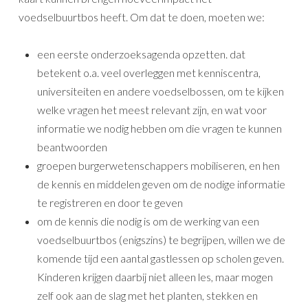
voedselbuurtbos heeft. Om dat te doen, moeten we:
een eerste onderzoeksagenda opzetten. dat
betekent o.a. veel overleggen met kenniscentra,
universiteiten en andere voedselbossen, om te kijken
welke vragen het meest relevant zijn, en wat voor
informatie we nodig hebben om die vragen te kunnen
beantwoorden
groepen burgerwetenschappers mobiliseren, en hen
de kennis en middelen geven om de nodige informatie
te registreren en door te geven
om de kennis die nodig is om de werking van een
voedselbuurtbos (enigszins) te begrijpen, willen we de
komende tijd een aantal gastlessen op scholen geven.
Kinderen krijgen daarbij niet alleen les, maar mogen
zelf ook aan de slag met het planten, stekken en