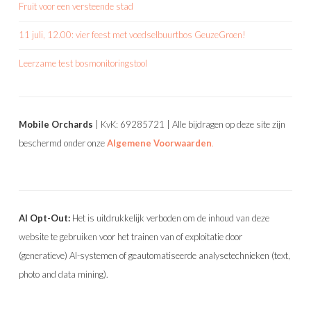
Fruit voor een versteende stad
11 juli, 12.00: vier feest met voedselbuurtbos GeuzeGroen!
Leerzame test bosmonitoringstool
Mobile Orchards
| KvK: 69285721 | Alle bijdragen op deze site zijn
beschermd onder onze
Algemene Voorwaarden
.
AI Opt-Out:
Het is uitdrukkelijk verboden om de inhoud van deze
website te gebruiken voor het trainen van of exploitatie door
(generatieve) AI-systemen of geautomatiseerde analysetechnieken (text,
photo and data mining).