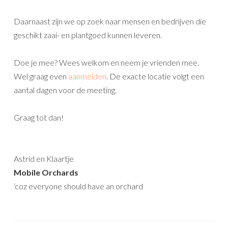
Daarnaast zijn we op zoek naar mensen en bedrijven die
geschikt zaai- en plantgoed kunnen leveren.
Doe je mee? Wees welkom en neem je vrienden mee.
Wel graag even
aanmelden
. De exacte locatie volgt een
aantal dagen voor de meeting.
Graag tot dan!
Astrid en Klaartje
Mobile Orchards
‘coz everyone should have an orchard