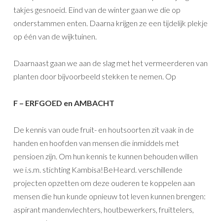
takjes gesnoeid. Eind van de winter gaan we die op
onderstammen enten. Daarna krijgen ze een tijdelijk plekje
op één van de wijktuinen.
Daarnaast gaan we aan de slag met het vermeerderen van
planten door bijvoorbeeld stekken te nemen. Op
F – ERFGOED en AMBACHT
De kennis van oude fruit- en houtsoorten zit vaak in de
handen en hoofden van mensen die inmiddels met
pensioen zijn. Om hun kennis te kunnen behouden willen
we i.s.m. stichting Kambisa!BeHeard. verschillende
projecten opzetten om deze ouderen te koppelen aan
mensen die hun kunde opnieuw tot leven kunnen brengen:
aspirant mandenvlechters, houtbewerkers, fruittelers,