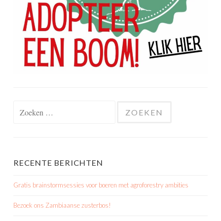
Zoeken
naar:
RECENTE BERICHTEN
Gratis brainstormsessies voor boeren met agroforestry ambities
Bezoek ons Zambiaanse zusterbos!