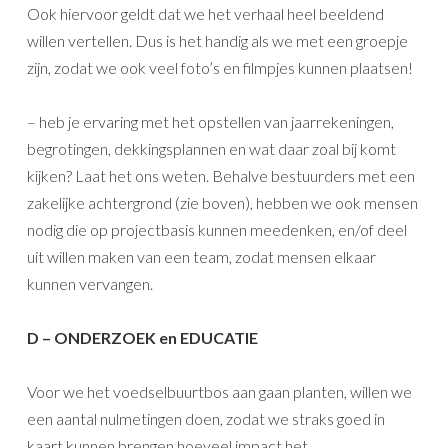
Ook hiervoor geldt dat we het verhaal heel beeldend
willen vertellen. Dus is het handig als we met een groepje
zijn, zodat we ook veel foto’s en filmpjes kunnen plaatsen!
– heb je ervaring met het opstellen van jaarrekeningen,
begrotingen, dekkingsplannen en wat daar zoal bij komt
kijken? Laat het ons weten. Behalve bestuurders met een
zakelijke achtergrond (zie boven), hebben we ook mensen
nodig die op projectbasis kunnen meedenken, en/of deel
uit willen maken van een team, zodat mensen elkaar
kunnen vervangen.
D – ONDERZOEK en EDUCATIE
Voor we het voedselbuurtbos aan gaan planten, willen we
een aantal nulmetingen doen, zodat we straks goed in
kaart kunnen brengen hoeveel impact het