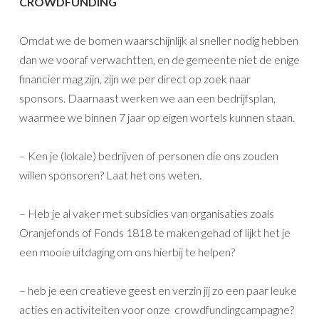
CROWDFUNDING
Omdat we de bomen waarschijnlijk al sneller nodig hebben
dan we vooraf verwachtten, en de gemeente niet de enige
financier mag zijn, zijn we per direct op zoek naar
sponsors. Daarnaast werken we aan een bedrijfsplan,
waarmee we binnen 7 jaar op eigen wortels kunnen staan.
– Ken je (lokale) bedrijven of personen die ons zouden
willen sponsoren? Laat het ons weten.
– Heb je al vaker met subsidies van organisaties zoals
Oranjefonds of Fonds 1818 te maken gehad of lijkt het je
een mooie uitdaging om ons hierbij te helpen?
– heb je een creatieve geest en verzin jij zo een paar leuke
acties en activiteiten voor onze crowdfundingcampagne?