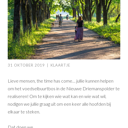
31 OKTOBER 2019
|
KLAARTJE
Lieve mensen, the time has come… jullie kunnen helpen
om het voedselbuurtbos in de Nieuwe Driemanspolder te
realiseren! Om te kijken wie wat kan en wie wat wil,
nodigen we jullie graag uit om een keer alle hoofden bij
elkaar te steken.
Dat doen we