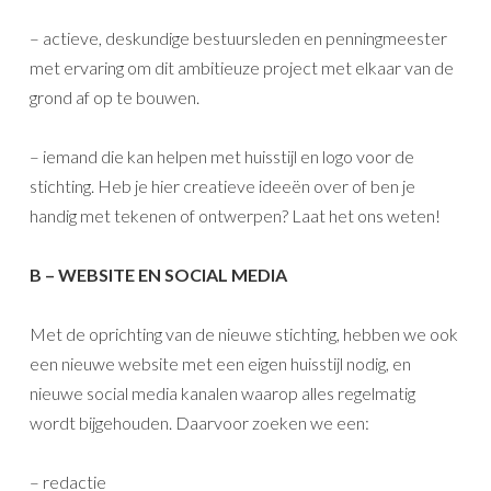
– actieve, deskundige bestuursleden en penningmeester
met ervaring om dit ambitieuze project met elkaar van de
grond af op te bouwen.
– iemand die kan helpen met huisstijl en logo voor de
stichting. Heb je hier creatieve ideeën over of ben je
handig met tekenen of ontwerpen? Laat het ons weten!
B – WEBSITE EN SOCIAL MEDIA
Met de oprichting van de nieuwe stichting, hebben we ook
een nieuwe website met een eigen huisstijl nodig, en
nieuwe social media kanalen waarop alles regelmatig
wordt bijgehouden. Daarvoor zoeken we een:
– redactie