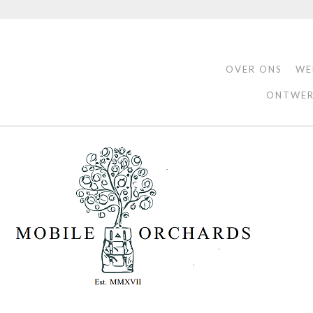
OVER ONS
WE
ONTWER