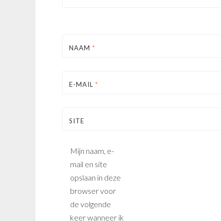
NAAM
*
E-MAIL
*
SITE
Mijn naam, e-
mail en site
opslaan in deze
browser voor
de volgende
keer wanneer ik