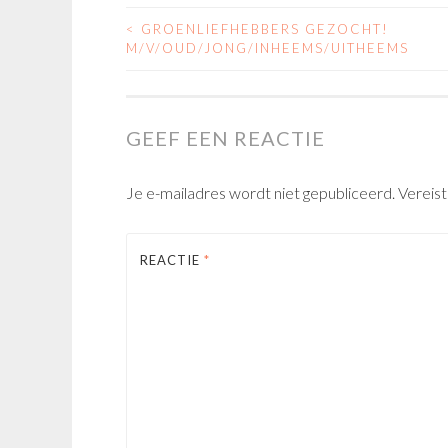
<
GROENLIEFHEBBERS GEZOCHT!
POST
M/V/OUD/JONG/INHEEMS/UITHEEMS
NAVIGATION
GEEF EEN REACTIE
Je e-mailadres wordt niet gepubliceerd.
Vereis
REACTIE
*