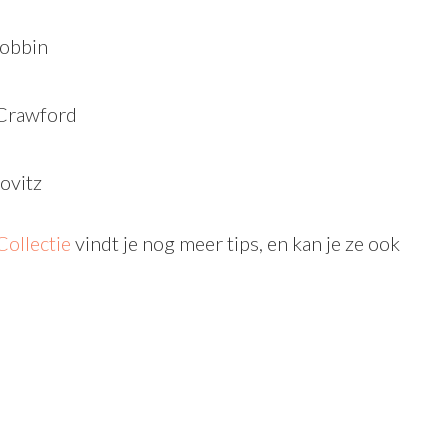
Robbin
 Crawford
ovitz
ollectie
vindt je nog meer tips, en kan je ze ook