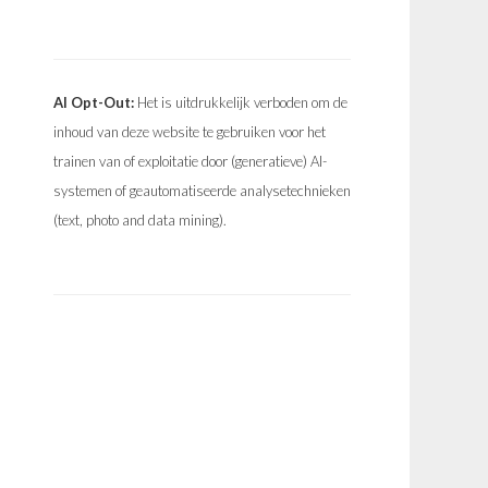
AI Opt-Out:
Het is uitdrukkelijk verboden om de
inhoud van deze website te gebruiken voor het
trainen van of exploitatie door (generatieve) AI-
systemen of geautomatiseerde analysetechnieken
(text, photo and data mining).