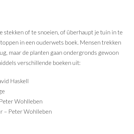
 stekken of te snoeien, of überhaupt je tuin in te
rstoppen in een ouderwets boek. Mensen trekken
erug, maar de planten gaan ondergronds gewoon
iddels verschillende boeken uit:
vid Haskell
ge
 Peter Wohlleben
r – Peter Wohlleben