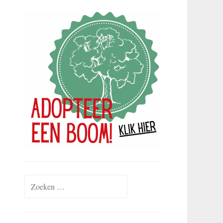
Zoeken
naar: