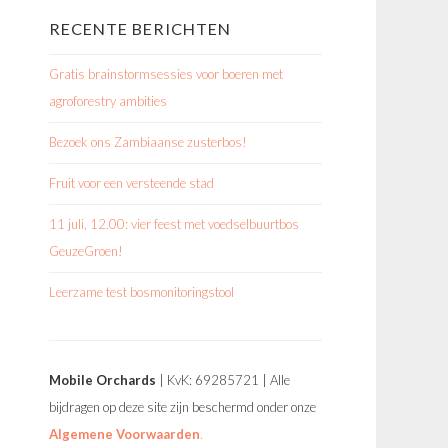
RECENTE BERICHTEN
Gratis brainstormsessies voor boeren met
agroforestry ambities
Bezoek ons Zambiaanse zusterbos!
Fruit voor een versteende stad
11 juli, 12.00: vier feest met voedselbuurtbos
GeuzeGroen!
Leerzame test bosmonitoringstool
Mobile Orchards
| KvK: 69285721 | Alle
bijdragen op deze site zijn beschermd onder onze
Algemene Voorwaarden
.