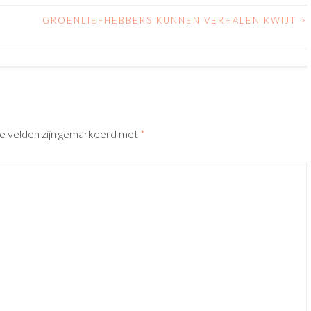
GROENLIEFHEBBERS KUNNEN VERHALEN KWIJT
>
te velden zijn gemarkeerd met
*