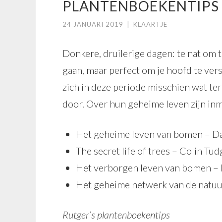
PLANTENBOEKENTIPS
24 JANUARI 2019
|
KLAARTJE
Donkere, druilerige dagen: te nat om te
gaan, maar perfect om je hoofd te ve
zich in deze periode misschien wat t
door. Over hun geheime leven zijn inm
Het geheime leven van bomen – Da
The secret life of trees – Colin Tud
Het verborgen leven van bomen –
Het geheime netwerk van de natuu
Rutger’s plantenboekentips