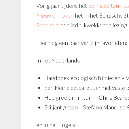
Vorig jaar tijdens het
permacultuurfes
Nieuwenhoven
het in het Belgische S
Spoelstra
een indrukwekkende lezing 
Hier nog een paar van zijn favorieten:
in het Nederlands
Handboek ecologisch tuinieren – 
Een kleine eetbare tuin met vast
Hoe groeit mijn tuin – Chris Bear
Briljant groen – Stefano Mancuso 
en in het Engels