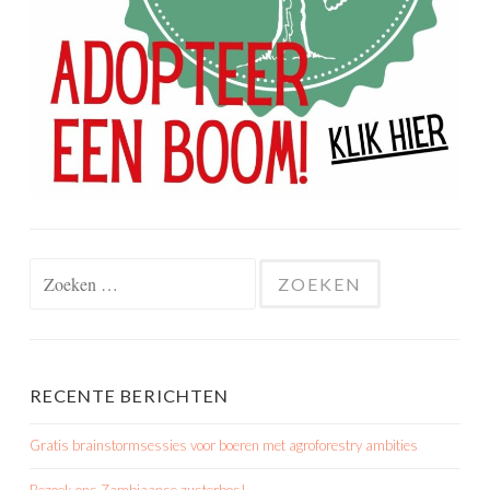
Zoeken
naar:
RECENTE BERICHTEN
Gratis brainstormsessies voor boeren met agroforestry ambities
Bezoek ons Zambiaanse zusterbos!