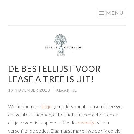
MOBILE
Skip
MENU
ORCHARDS
to
content
DE BESTELLIJST VOOR
LEASE A TREE IS UIT!
19 NOVEMBER 2018
|
KLAARTJE
We hebben een
lijstje
gemaakt voor al mensen die zeggen
dat ze alles al hebben, of best iets kunnen gebruiken dat
elk jaar weer iets oplevert. Op de
bestellijst
vindt u
verschillende opties. Daarnaast maken we ook Mobiele