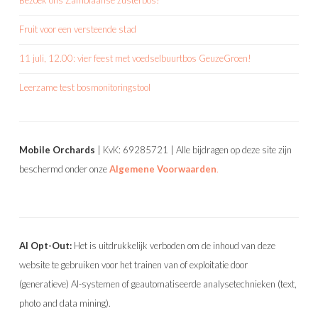
Fruit voor een versteende stad
11 juli, 12.00: vier feest met voedselbuurtbos GeuzeGroen!
Leerzame test bosmonitoringstool
Mobile Orchards
| KvK: 69285721 | Alle bijdragen op deze site zijn
beschermd onder onze
Algemene Voorwaarden
.
AI Opt-Out:
Het is uitdrukkelijk verboden om de inhoud van deze
website te gebruiken voor het trainen van of exploitatie door
(generatieve) AI-systemen of geautomatiseerde analysetechnieken (text,
photo and data mining).