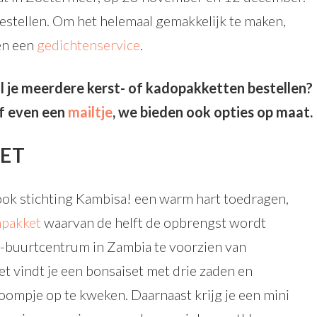
estellen. Om het helemaal gemakkelijk te maken,
n een
gedichtenservice
.
l je meerdere kerst- of kadopakketten bestellen?
f even een
mailtje
, we bieden ook opties op maat.
KET
ook stichting Kambisa! een warm hart toedragen,
mpakket
waarvan de helft de opbrengst wordt
!-buurtcentrum in Zambia te voorzien van
et vindt je een bonsaiset met drie zaden en
oompje op te kweken. Daarnaast krijg je een mini