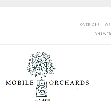
OVER ONS
WE
ONTWER