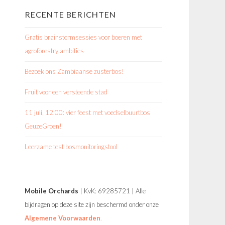
RECENTE BERICHTEN
Gratis brainstormsessies voor boeren met
agroforestry ambities
Bezoek ons Zambiaanse zusterbos!
Fruit voor een versteende stad
11 juli, 12.00: vier feest met voedselbuurtbos
GeuzeGroen!
Leerzame test bosmonitoringstool
Mobile Orchards
| KvK: 69285721 | Alle
bijdragen op deze site zijn beschermd onder onze
Algemene Voorwaarden
.