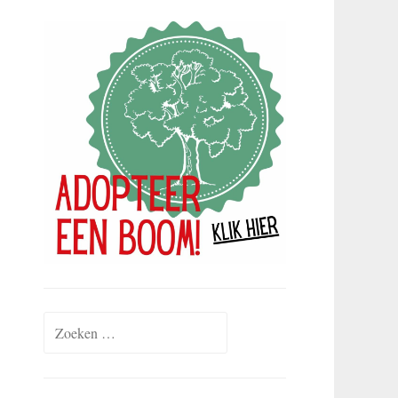
Zoeken
naar: