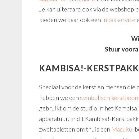
Je kan uiteraard ook via de webshop b
bieden we daar ook een
inpakservice
e
Wi
Stuur voora
KAMBISA!-KERSTPAK
Speciaal voor de kerst en mensen die 
hebben we een
symbolisch kerstboo
gebruikt om de studio in het Kambisa
apparatuur. In dit Kambisa!-Kerstpakk
zweltabletten om thuis een
Masuku
-b