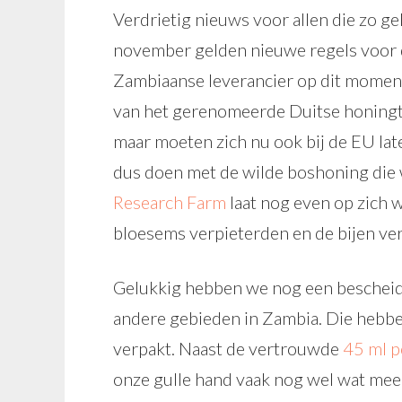
Verdrietig nieuws voor allen die zo g
november gelden nieuwe regels voor 
Zambiaanse leverancier op dit moment 
van het gerenomeerde Duitse honingt
maar moeten zich nu ook bij de EU late
dus doen met de wilde boshoning die 
Research Farm
laat nog even op zich w
bloesems verpieterden en de bijen ve
Gelukkig hebben we nog een bescheid
andere gebieden in Zambia. Die hebben
verpakt. Naast de vertrouwde
45 ml p
onze gulle hand vaak nog wel wat meer 