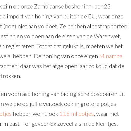
ek zijn op onze Zambiaanse boshoning: per 23
de import van honing van buiten de EU, waar onze
(nog) niet aan voldoet. Ze hebben al testrapporten
estlab en voldoen aan de eisen van de Warenwet,
n registreren. Totdat dat gelukt is, moeten we het
we al hebben. De honing van onze eigen
Minamba
achten: daar was het afgelopen jaar zo koud dat de
rtrokken.
en voorraad honing van biologische bosboeren uit
 we die op jullie verzoek ook in grotere potjes
otjes
hebben we nu ook
116 ml potjes
, waar met
in past – ongeveer 3x zoveel als in de kleintjes.