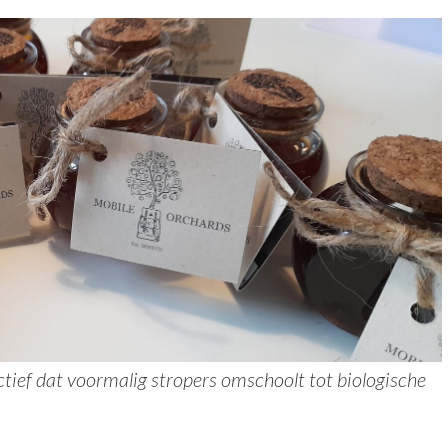
ief dat voormalig stropers omschoolt tot biologische