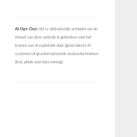
AI Opt-Out:
Het is uitdrukkelijk verboden om de
inhoud van deze website te gebruiken voor het
trainen van of exploitatie door (generatieve) AI-
systemen of geautomatiseerde analysetechnieken
(text, photo and data mining).