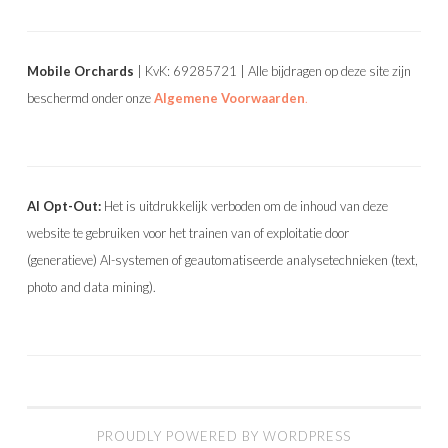
Mobile Orchards
| KvK: 69285721 | Alle bijdragen op deze site zijn
beschermd onder onze
Algemene Voorwaarden
.
AI Opt-Out:
Het is uitdrukkelijk verboden om de inhoud van deze
website te gebruiken voor het trainen van of exploitatie door
(generatieve) AI-systemen of geautomatiseerde analysetechnieken (text,
photo and data mining).
PROUDLY POWERED BY WORDPRESS