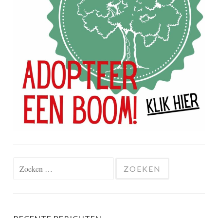
Zoeken
naar: