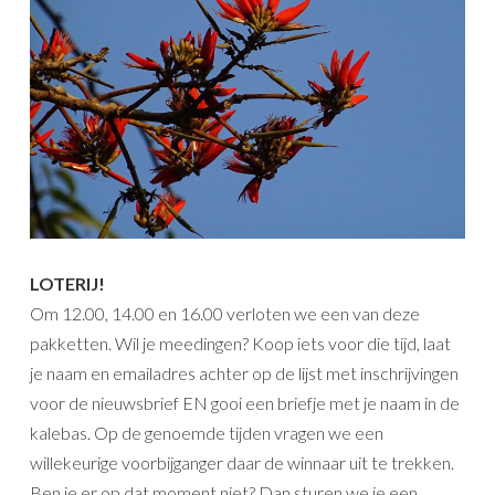
LOTERIJ!
Om 12.00, 14.00 en 16.00 verloten we een van deze
pakketten. Wil je meedingen? Koop iets voor die tijd, laat
je naam en emailadres achter op de lijst met inschrijvingen
voor de nieuwsbrief EN gooi een briefje met je naam in de
kalebas. Op de genoemde tijden vragen we een
willekeurige voorbijganger daar de winnaar uit te trekken.
Ben je er op dat moment niet? Dan sturen we je een