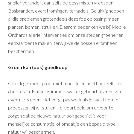
sneller verandert dan zelfs de pessimisten vreesden.
Bosbranden, overstromingen, tornado’s. Gelukkig hebben
al die problemen grotendeels dezelfde oplossing: meer
planten, bomen, struiken. Daarom bedenken we bij Mobile
Orchards allerlei interventies om onze steden groener en
eetbaarder te maken, terwijl we de bossen eromheen
beschermen.
Groen kan (ook) goedkoop
Gelukkig is meer groen niet moeilijk, en hoeft het zelfs niet
duur te zijn. Natuur is immers wat er gebeurt als mensen
even niets doen. Het vergt pas werk als je haast hebt of
processen bij wil sturen – bijvoorbeeld om ervoor te
zorgen dat de nieuwe natuur ook geschikt is voor
menselijke consumptie, of omdat je een bepaald type
natuur wil beschermen.