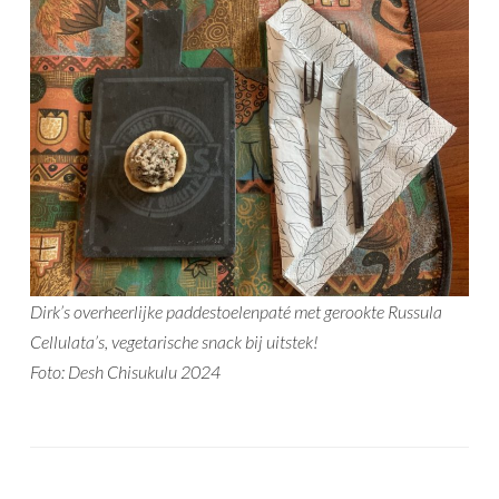
Dirk’s overheerlijke paddestoelenpaté met gerookte Russula
Cellulata’s, vegetarische snack bij uitstek!
Foto: Desh Chisukulu 2024