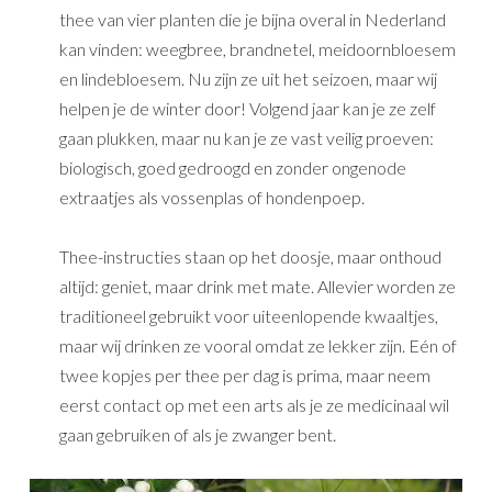
thee van vier planten die je bijna overal in Nederland
kan vinden: weegbree, brandnetel, meidoornbloesem
en lindebloesem. Nu zijn ze uit het seizoen, maar wij
helpen je de winter door! Volgend jaar kan je ze zelf
gaan plukken, maar nu kan je ze vast veilig proeven:
biologisch, goed gedroogd en zonder ongenode
extraatjes als vossenplas of hondenpoep.
Thee-instructies staan op het doosje, maar onthoud
altijd: geniet, maar drink met mate. Allevier worden ze
traditioneel gebruikt voor uiteenlopende kwaaltjes,
maar wij drinken ze vooral omdat ze lekker zijn. Eén of
twee kopjes per thee per dag is prima, maar neem
eerst contact op met een arts als je ze medicinaal wil
gaan gebruiken of als je zwanger bent.