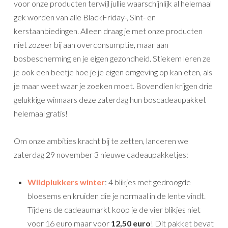
voor onze producten terwijl jullie waarschijnlijk al helemaal
gek worden van alle BlackFriday-, Sint- en
kerstaanbiedingen. Alleen draag je met onze producten
niet zozeer bij aan overconsumptie, maar aan
bosbescherming en je eigen gezondheid. Stiekem leren ze
je ook een beetje hoe je je eigen omgeving op kan eten, als
je maar weet waar je zoeken moet. Bovendien krijgen drie
gelukkige winnaars deze zaterdag hun boscadeaupakket
helemaal gratis!
Om onze ambities kracht bij te zetten, lanceren we
zaterdag 29 november 3 nieuwe cadeaupakketjes:
Wildplukkers winter
: 4 blikjes met gedroogde
bloesems en kruiden die je normaal in de lente vindt.
Tijdens de cadeaumarkt koop je de vier blikjes niet
voor 16 euro maar voor
12,50 euro
! Dit pakket bevat