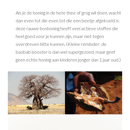
Als je de honing in de hete thee of grog wil doen, wacht
dan even tot die even tot die een beetje afgekoeld is:
deze rauwe boshoning heeft veel actieve stoffen die
heel goed voor je kunnen zijn, maar niet tegen
overdreven hitte kunnen. (Kleine reminder: de
baobab booster is dan wel supergezond, maar geef
geen echte honing aan kinderen jonger dan 1 jaar oud.)