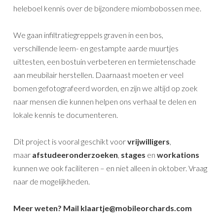
heleboel kennis over de bijzondere miombobossen mee.
We gaan infiltratiegreppels graven in een bos,
verschillende leem- en gestampte aarde muurtjes
uittesten, een bostuin verbeteren en termietenschade
aan meubilair herstellen. Daarnaast moeten er veel
bomen gefotografeerd worden, en zijn we altijd op zoek
naar mensen die kunnen helpen ons verhaal te delen en
lokale kennis te documenteren.
Dit project is vooral geschikt voor
vrijwilligers
,
maar
afstudeeronderzoeken
,
stages
en
workations
kunnen we ook faciliteren – en niet alleen in oktober. Vraag
naar de mogelijkheden.
Meer weten? Mail
klaartje@mobileorchards.com