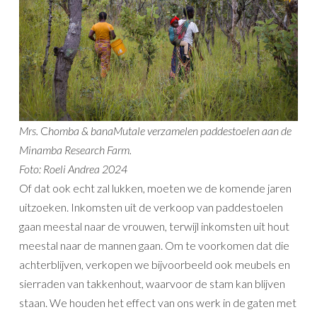
Mrs.
C
homba & banaMutale verzamelen paddestoelen aan de
Minamba Research Farm.
Foto: Roeli Andrea 2024
Of dat ook echt zal lukken, moeten we de komende jaren
uitzoeken. Inkomsten uit de verkoop van paddestoelen
gaan meestal naar de vrouwen, terwijl inkomsten uit hout
meestal naar de mannen gaan. Om te voorkomen dat die
achterblijven, verkopen we bijvoorbeeld ook meubels en
sierraden van takkenhout, waarvoor de stam kan blijven
staan. We houden het effect van ons werk in de gaten met