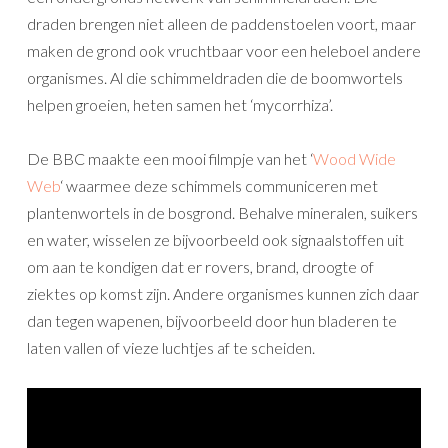
draden brengen niet alleen de paddenstoelen voort, maar
maken de grond ook vruchtbaar voor een heleboel andere
organismes. Al die schimmeldraden die de boomwortels
helpen groeien, heten samen het ‘mycorrhiza’.
De BBC maakte een mooi filmpje van het ‘
Wood Wide
Web
‘ waarmee deze schimmels communiceren met
plantenwortels in de bosgrond. Behalve mineralen, suikers
en water, wisselen ze bijvoorbeeld ook signaalstoffen uit
om aan te kondigen dat er rovers, brand, droogte of
ziektes op komst zijn. Andere organismes kunnen zich daar
dan tegen wapenen, bijvoorbeeld door hun bladeren te
laten vallen of vieze luchtjes af te scheiden.