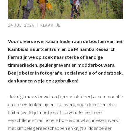
24 JULI 2026
|
KLAARTJE
Voor diverse werkzaamheden aan de bostuin van het
Kambisa! Buurtcentrum en de Minamba Research
Farm zijn we op zoek naar sterke of handige
timmerlieden, geulengravers en modderbouwers.
Ben je beter in fotografie, social media of onderzoek,
dan kunnen we je ook gebruiken!
Je krijgt max. vier weken (in/rond oktober) accommodatie
en eten + drinken tijdens het werk, voor de reis en eten
buiten werktijd moet je zelf zorgen. Je leert over
verschillende traditionele bos- & bouwtechnieken, werkt
met simpele gereedschappen en krijgt al doende een