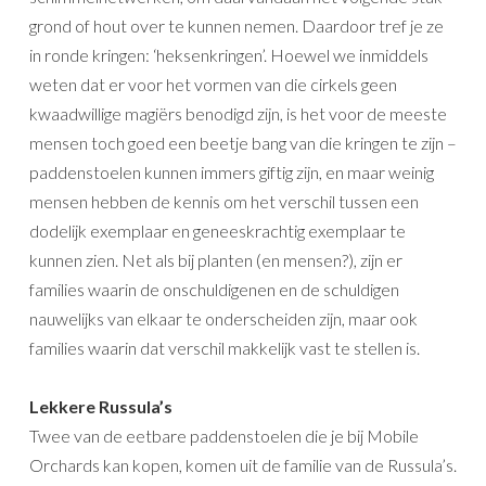
grond of hout over te kunnen nemen. Daardoor tref je ze
in ronde kringen: ‘heksenkringen’. Hoewel we inmiddels
weten dat er voor het vormen van die cirkels geen
kwaadwillige magiërs benodigd zijn, is het voor de meeste
mensen toch goed een beetje bang van die kringen te zijn –
paddenstoelen kunnen immers giftig zijn, en maar weinig
mensen hebben de kennis om het verschil tussen een
dodelijk exemplaar en geneeskrachtig exemplaar te
kunnen zien. Net als bij planten (en mensen?), zijn er
families waarin de onschuldigenen en de schuldigen
nauwelijks van elkaar te onderscheiden zijn, maar ook
families waarin dat verschil makkelijk vast te stellen is.
Lekkere Russula’s
Twee van de eetbare paddenstoelen die je bij Mobile
Orchards kan kopen, komen uit de familie van de Russula’s.