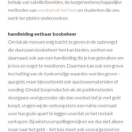
behulp van satellietbeelden, de burgerwetenschappelijke
methodes van
voedsel-uit-het-bos
en studenten die ons
werk ter plekke onderzoeken.
handleiding eetbaar bosbeheer
Om lokale mensen enig inzicht te geven in de opbrengst
die duurzaam bosbeheer hen kan bieden, werken we
daarnaast ook aan een handleiding die je kan gebruiken om
je bos en oogst te monitoren. Daarmee kan ook een grove
inschatting van de toekomstige waardes worden geven –
qua geld, maar bijvoorbeeld ook qua bouwmaterialen of
voeding. Omdat bosproducten als de paddenstoelen
doorgaans veel gezonder zijn dan voedsel dat je met geld
koopt, vragen wij de verkoopsters een ruime voorraad
voor hun gezin apart te leggen voordat ze het restant
verkopen. Bij winstvoorspellingen kijken we dus niet alleen
maar naar het geld – het bos moet ook vooral gezond en