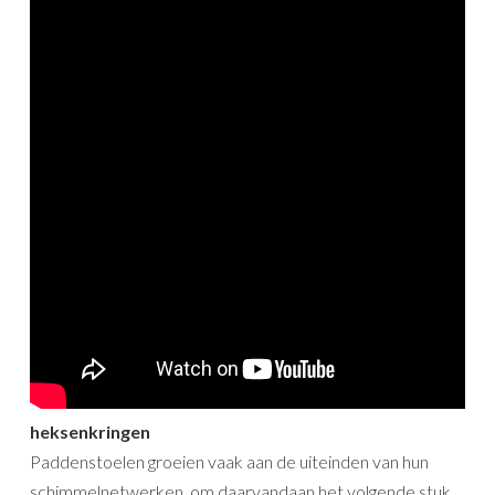
heksenkringen
Paddenstoelen groeien vaak aan de uiteinden van hun
schimmelnetwerken, om daarvandaan het volgende stuk