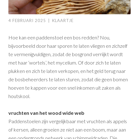
4 FEBRUARI 2025
|
KLAARTJE
Hoe kan een paddenstoel een bos redden? Nou,
bijvoorbeeld door haar sporen te laten vliegen en zichzelf
te vermenigvuldigen, zodat de bosgrond verriijkt wordt
met haar ‘wortels’, het mycelium. Of door zich te laten
plukken en zich te laten verkopen, en het geld terug naar
de bosbeheerders te laten sturen, zodat die geen bomen
hoeven te kappen voor een snel inkomen uit zaken als
houtskool.
vruchten
van het wood wide web
Paddenstoelen zijn vergelijkbaar met vruchten als appels
of kersen, alleen groeien ze niet aan een boom, maar aan
een ondergronds netwerk van schimmeldraden. Die