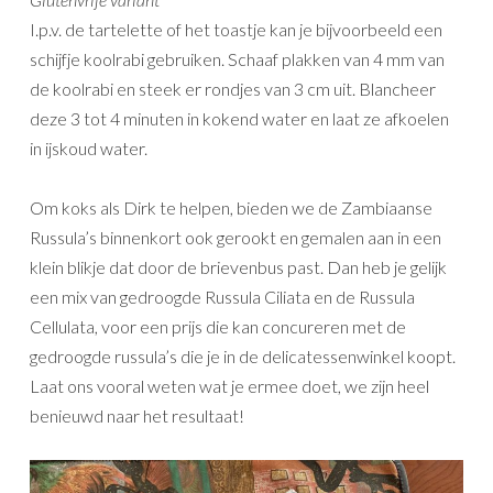
I.p.v. de tartelette of het toastje kan je bijvoorbeeld een
schijfje koolrabi gebruiken. Schaaf plakken van 4 mm van
de koolrabi en steek er rondjes van 3 cm uit. Blancheer
deze 3 tot 4 minuten in kokend water en laat ze afkoelen
in ijskoud water.
Om koks als Dirk te helpen, bieden we de Zambiaanse
Russula’s binnenkort ook gerookt en gemalen aan in een
klein blikje dat door de brievenbus past. Dan heb je gelijk
een mix van gedroogde Russula Ciliata en de Russula
Cellulata, voor een prijs die kan concureren met de
gedroogde russula’s die je in de delicatessenwinkel koopt.
Laat ons vooral weten wat je ermee doet, we zijn heel
benieuwd naar het resultaat!