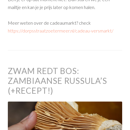
mailtje en kan je je prijs later op komen halen.
Meer weten over de cadeaumarkt? check
https://dorpsstraatzoetermeer.nl/cadeau-versmarkt/
ZWAM REDT BOS:
ZAMBIAANSE RUSSULA’S
(+RECEPT!)