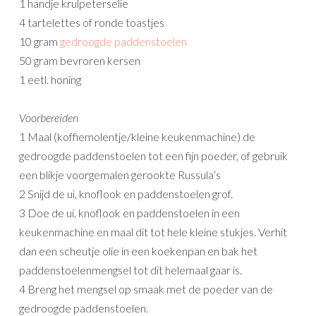
1 handje krulpeterselie
4 tartelettes of ronde toastjes
10 gram
gedroogde paddenstoelen
50 gram bevroren kersen
1 eetl. honing
Voorbereiden
1 Maal (koffiemolentje/kleine keukenmachine) de
gedroogde paddenstoelen tot een fijn poeder, of gebruik
een blikje voorgemalen gerookte Russula’s
2 Snijd de ui, knoflook en paddenstoelen grof.
3 Doe de ui, knoflook en paddenstoelen in een
keukenmachine en maal dit tot hele kleine stukjes. Verhit
dan een scheutje olie in een koekenpan en bak het
paddenstoelenmengsel tot dit helemaal gaar is.
4 Breng het mengsel op smaak met de poeder van de
gedroogde paddenstoelen.