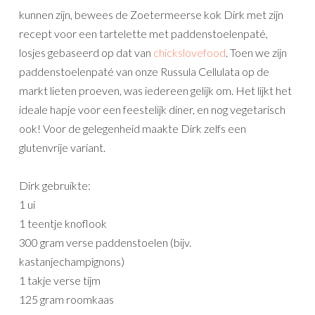
kunnen zijn, bewees de Zoetermeerse kok Dirk met zijn
recept voor een tartelette met paddenstoelenpaté,
losjes gebaseerd op dat van
chickslovefood
. Toen we zijn
paddenstoelenpaté van onze Russula Cellulata op de
markt lieten proeven, was iedereen gelijk om. Het lijkt het
ideale hapje voor een feestelijk diner, en nog vegetarisch
ook! Voor de gelegenheid maakte Dirk zelfs een
glutenvrije variant.
Dirk gebruikte:
1 ui
1 teentje knoflook
300 gram verse paddenstoelen (bijv.
kastanjechampignons)
1 takje verse tijm
125 gram roomkaas