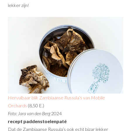
lekker zijn!
Hervulbaar blik Zambiaanse Russula’s van Mobile
Orchards
(8,50 E.)
Foto: Jara van den Berg
2024
recept paddenstoelenpaté
Dat de Zambiaanse Russula’s ook echt bizar lekker