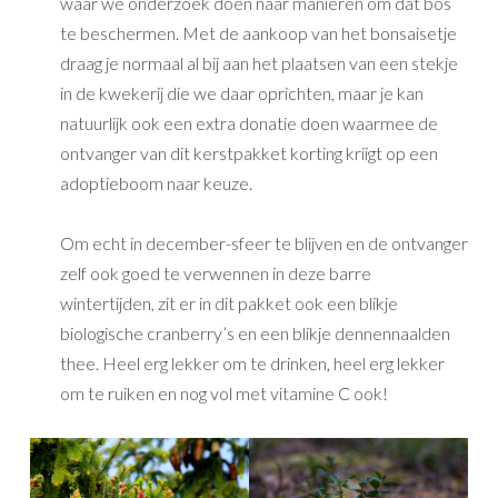
waar we onderzoek doen naar manieren om dat bos
te beschermen. Met de aankoop van het bonsaisetje
draag je normaal al bij aan het plaatsen van een stekje
in de kwekerij die we daar oprichten, maar je kan
natuurlijk ook een extra donatie doen waarmee de
ontvanger van dit kerstpakket korting kriigt op een
adoptieboom naar keuze.
Om echt in december-sfeer te blijven en de ontvanger
zelf ook goed te verwennen in deze barre
wintertijden, zit er in dit pakket ook een blikje
biologische cranberry’s en een blikje dennennaalden
thee. Heel erg lekker om te drinken, heel erg lekker
om te ruiken en nog vol met vitamine C ook!