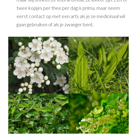
twee kopjes per thee per dag is prima, maar neem
eerst contact op met een arts als je ze medicinaal wil
gaan gebruiken of als je zwanger bent.