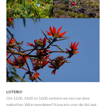
LOTERIJ!
Om 12.00, 14.00 en 16.00 verloten we een van deze
pakketten. Wil je meedingen? Koop iets voor die tijd, laat