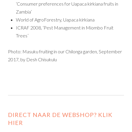
‘Consumer preferences for Uapaca kirkiana fruits in
Zambia’
World of AgroForestry, Uapaca kirkiana
ICRAF 2008, ‘Pest Management in Miombo Fruit
Trees’
Photo: Masuku fruiting in our Chilonga garden, September
2017, by Desh Chisukulu
DIRECT NAAR DE WEBSHOP? KLIK
HIER