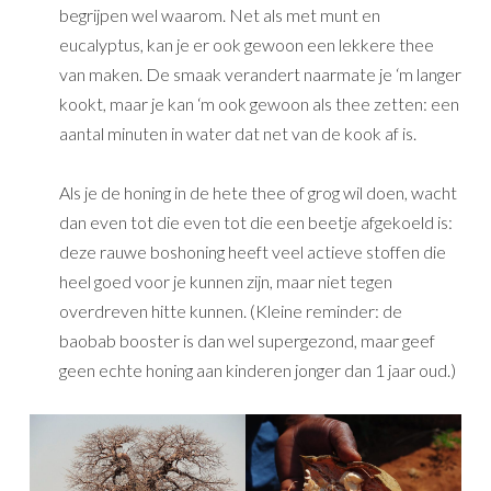
begrijpen wel waarom. Net als met munt en
eucalyptus, kan je er ook gewoon een lekkere thee
van maken. De smaak verandert naarmate je ‘m langer
kookt, maar je kan ‘m ook gewoon als thee zetten: een
aantal minuten in water dat net van de kook af is.
Als je de honing in de hete thee of grog wil doen, wacht
dan even tot die even tot die een beetje afgekoeld is:
deze rauwe boshoning heeft veel actieve stoffen die
heel goed voor je kunnen zijn, maar niet tegen
overdreven hitte kunnen. (Kleine reminder: de
baobab booster is dan wel supergezond, maar geef
geen echte honing aan kinderen jonger dan 1 jaar oud.)