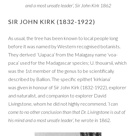
and a most unsafe leader’, Sir John Kirk 1862
SIR JOHN KIRK (1832-1922)
As usual, the tree has been known to local people long
before it was named by Western recognised botanists.
They derived ‘Uapaca’ from the Malagasy name ‘voa-
paca’ used for the Madagascar species; U. thouarsii, which
was the 1st member of the genus to be scientifically
described by Ballion. The specific epithet ‘kirkiana’
was given in honour of Sir John Kirk (1832-1922), explorer
and naturalist, and companion to explorer David
Livingstone, whom he did not highly recommend. ‘
I can
come to no other conclusion than that Dr. Livingstone is out of
his mind and a most unsafe leader’,
he wrote in 1862.