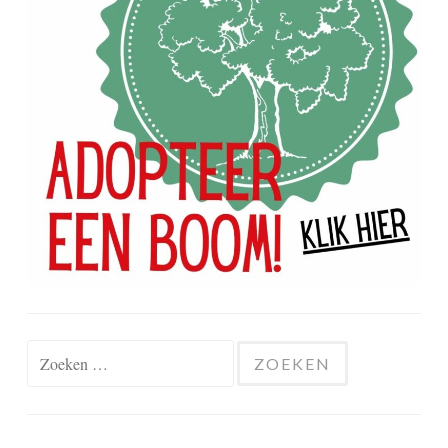
Zoeken
naar: