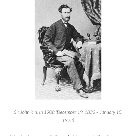
Sir John Kirk in 1908 (December 19, 1832 – January 15,
1922)