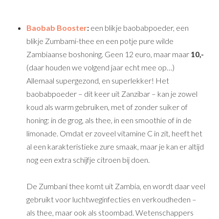
Baobab Booster
:
een blikje baobabpoeder, een
blikje Zumbami-thee en een potje pure wilde
Zambiaanse boshoning. Geen 12 euro, maar maar
10,-
(daar houden we volgend jaar echt mee op…)
Allemaal supergezond, en superlekker! Het
baobabpoeder – dit keer uit Zanzibar – kan je zowel
koud als warm gebruiken, met of zonder suiker of
honing: in de grog, als thee, in een smoothie of in de
limonade. Omdat er zoveel vitamine C in zit, heeft het
al een karakteristieke zure smaak, maar je kan er altijd
nog een extra schijfje citroen bij doen.
De Zumbani thee komt uit Zambia, en wordt daar veel
gebruikt voor luchtweginfecties en verkoudheden –
als thee, maar ook als stoombad. Wetenschappers