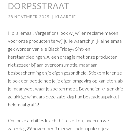
DORPSSTRAAT
28 NOVEMBER 2025
|
KLAARTJE
Hoi allemaal! Vergeef ons, ook wij willen reclame maken
voor onze producten terwijl jullie waarschijnlijk al helemaal
gek worden van alle BlackFriday-, Sint- en
kerstaanbiedingen. Alleen draag je met onze producten
niet zozeer bij aan overconsumptie, maar aan
bosbescherming en je eigen gezondheid. Stiekem leren ze
je ook een beetje hoe je je eigen omgeving op kan eten, als
je maar weet waar je zoeken moet. Bovendien krijgen drie
gelukkige winnaars deze zaterdag hun boscadeaupakket
helemaal gratis!
Om onze ambities kracht bij te zetten, lanceren we
zaterdag 29 november 3 nieuwe cadeaupakketjes: