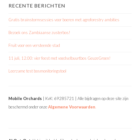
RECENTE BERICHTEN
Gratis brainstormsessies voor boeren met agroforestry ambities
Bezoek ons Zambiaanse zusterbos!
Fruit voor een versteende stad
11 juli, 12.00: vier feest met voedselbuurtbos GeuzeGroen!
Leerzame test bosmonitoringstool
Mobile Orchards
| KvK: 69285721 | Alle bijdragen op deze site zijn
beschermd onder onze
Algemene Voorwaarden
.