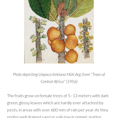
Plate depicting Uapaca kirkiana Müll.Arg. from “Trees of
Central Africa” (1956)
The fruits grow on female trees of 5–13 meters with dark
green, glossy leaves which are hardly ever attacked by
pests, in areas with over 600 mm of rain per year. As they
prefer well drained sand or soils low in organic matter,