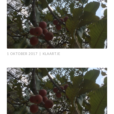
1 OKTOBER 2017
|
KLAARTJE