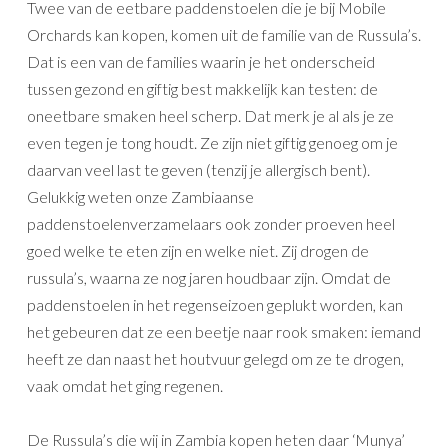
Twee van de eetbare paddenstoelen die je bij Mobile
Orchards kan kopen, komen uit de familie van de Russula’s.
Dat is een van de families waarin je het onderscheid
tussen gezond en giftig best makkelijk kan testen: de
oneetbare smaken heel scherp. Dat merk je al als je ze
even tegen je tong houdt. Ze zijn niet giftig genoeg om je
daarvan veel last te geven (tenzij je allergisch bent).
Gelukkig weten onze Zambiaanse
paddenstoelenverzamelaars ook zonder proeven heel
goed welke te eten zijn en welke niet. Zij drogen de
russula’s, waarna ze nog jaren houdbaar zijn. Omdat de
paddenstoelen in het regenseizoen geplukt worden, kan
het gebeuren dat ze een beetje naar rook smaken: iemand
heeft ze dan naast het houtvuur gelegd om ze te drogen,
vaak omdat het ging regenen.
De Russula’s die wij in Zambia kopen heten daar ‘Munya’