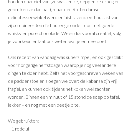
houden daar niet van (ze wassen ze, deppen ze droog en
gebruiken ze dan pas), maar een Rotterdamse
delicatessenwinkel werd er juist razend enthousiast van:
zij combineerden die houterige ondertoon met goede
whisky en pure chocolade. Wees dus vooral creatief, volg
je voorkeur, en laat ons weten wat je er mee doet.
Ons recept van vandaag was supersimpel, en ook geschikt
voor hongerige herfstdagen waarop je nog veel andere
dingen te doen hebt. Zelfs het voorgeschreven weken van
de paddenstoelen sloegen we over: de kabansa zijn vrij
fragiel, en kunnen ook tijdens het koken wel zachter
worden. Binnen een minuut of 15 stond de soep op tafel,
lekker – en nog met een beetje bite.
We gebruikten:
– 1 rode ui