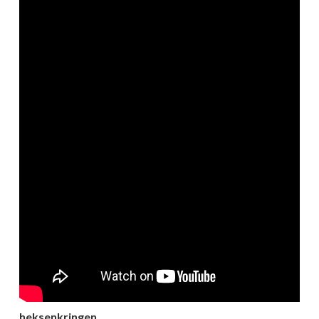
heksenkringen