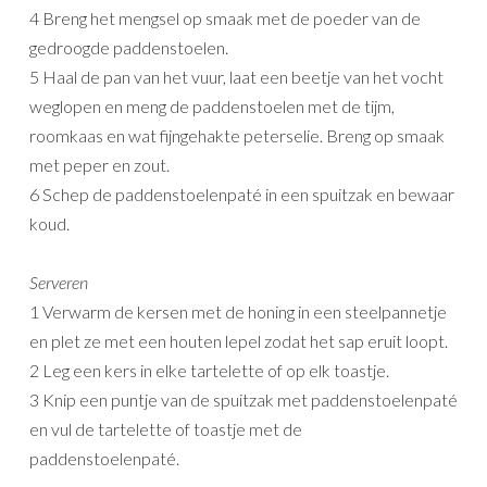
4 Breng het mengsel op smaak met de poeder van de
gedroogde paddenstoelen.
5 Haal de pan van het vuur, laat een beetje van het vocht
weglopen en meng de paddenstoelen met de tijm,
roomkaas en wat fijngehakte peterselie. Breng op smaak
met peper en zout.
6 Schep de paddenstoelenpaté in een spuitzak en bewaar
koud.
Serveren
1 Verwarm de kersen met de honing in een steelpannetje
en plet ze met een houten lepel zodat het sap eruit loopt.
2 Leg een kers in elke tartelette of op elk toastje.
3 Knip een puntje van de spuitzak met paddenstoelenpaté
en vul de tartelette of toastje met de
paddenstoelenpaté.