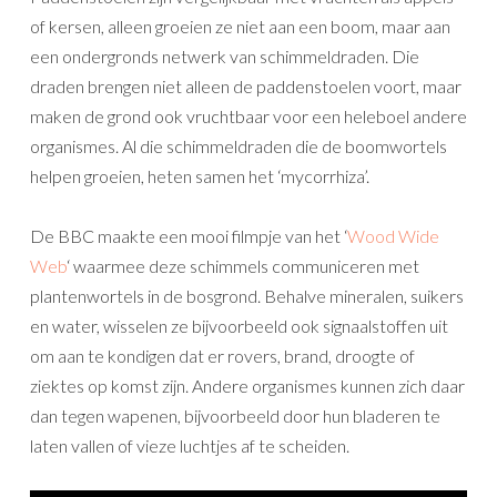
of kersen, alleen groeien ze niet aan een boom, maar aan
een ondergronds netwerk van schimmeldraden. Die
draden brengen niet alleen de paddenstoelen voort, maar
maken de grond ook vruchtbaar voor een heleboel andere
organismes. Al die schimmeldraden die de boomwortels
helpen groeien, heten samen het ‘mycorrhiza’.
De BBC maakte een mooi filmpje van het ‘
Wood Wide
Web
‘ waarmee deze schimmels communiceren met
plantenwortels in de bosgrond. Behalve mineralen, suikers
en water, wisselen ze bijvoorbeeld ook signaalstoffen uit
om aan te kondigen dat er rovers, brand, droogte of
ziektes op komst zijn. Andere organismes kunnen zich daar
dan tegen wapenen, bijvoorbeeld door hun bladeren te
laten vallen of vieze luchtjes af te scheiden.