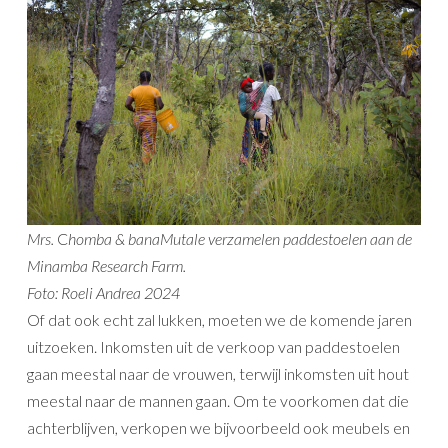
Mrs.
C
homba & banaMutale verzamelen paddestoelen aan de
Minamba Research Farm.
Foto: Roeli Andrea 2024
Of dat ook echt zal lukken, moeten we de komende jaren
uitzoeken. Inkomsten uit de verkoop van paddestoelen
gaan meestal naar de vrouwen, terwijl inkomsten uit hout
meestal naar de mannen gaan. Om te voorkomen dat die
achterblijven, verkopen we bijvoorbeeld ook meubels en