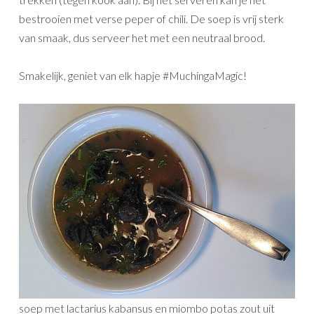
bestrooien met verse peper of chili. De soep is vrij sterk
van smaak, dus serveer het met een neutraal brood.
Smakelijk, geniet van elk hapje #MuchingaMagic!
soep met lactarius kabansus en miombo potas zout uit