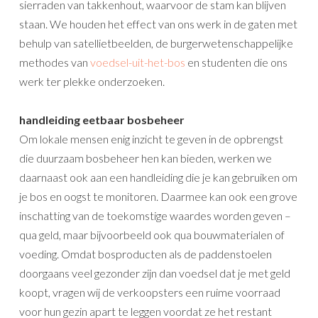
sierraden van takkenhout, waarvoor de stam kan blijven
staan. We houden het effect van ons werk in de gaten met
behulp van satellietbeelden, de burgerwetenschappelijke
methodes van
voedsel-uit-het-bos
en studenten die ons
werk ter plekke onderzoeken.
handleiding eetbaar bosbeheer
Om lokale mensen enig inzicht te geven in de opbrengst
die duurzaam bosbeheer hen kan bieden, werken we
daarnaast ook aan een handleiding die je kan gebruiken om
je bos en oogst te monitoren. Daarmee kan ook een grove
inschatting van de toekomstige waardes worden geven –
qua geld, maar bijvoorbeeld ook qua bouwmaterialen of
voeding. Omdat bosproducten als de paddenstoelen
doorgaans veel gezonder zijn dan voedsel dat je met geld
koopt, vragen wij de verkoopsters een ruime voorraad
voor hun gezin apart te leggen voordat ze het restant