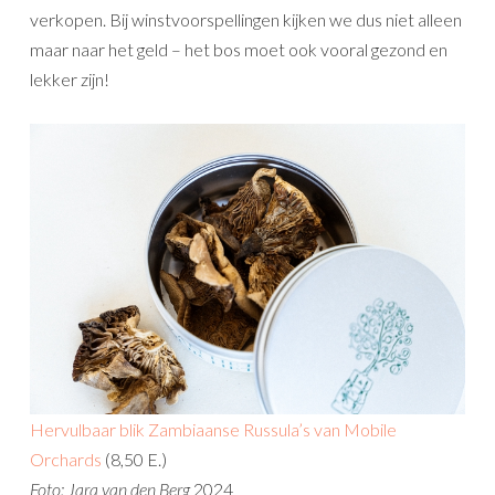
verkopen. Bij winstvoorspellingen kijken we dus niet alleen
maar naar het geld – het bos moet ook vooral gezond en
lekker zijn!
Hervulbaar blik Zambiaanse Russula’s van Mobile
Orchards
(8,50 E.)
Foto: Jara van den Berg
2024