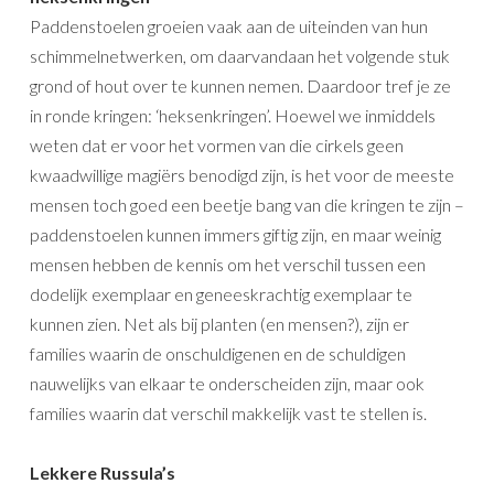
Paddenstoelen groeien vaak aan de uiteinden van hun
schimmelnetwerken, om daarvandaan het volgende stuk
grond of hout over te kunnen nemen. Daardoor tref je ze
in ronde kringen: ‘heksenkringen’. Hoewel we inmiddels
weten dat er voor het vormen van die cirkels geen
kwaadwillige magiërs benodigd zijn, is het voor de meeste
mensen toch goed een beetje bang van die kringen te zijn –
paddenstoelen kunnen immers giftig zijn, en maar weinig
mensen hebben de kennis om het verschil tussen een
dodelijk exemplaar en geneeskrachtig exemplaar te
kunnen zien. Net als bij planten (en mensen?), zijn er
families waarin de onschuldigenen en de schuldigen
nauwelijks van elkaar te onderscheiden zijn, maar ook
families waarin dat verschil makkelijk vast te stellen is.
Lekkere Russula’s