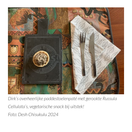
Dirk’s overheerlijke paddestoelenpaté met gerookte Russula
Cellulata’s, vegetarische snack bij uitstek!
Foto: Desh Chisukulu 2024