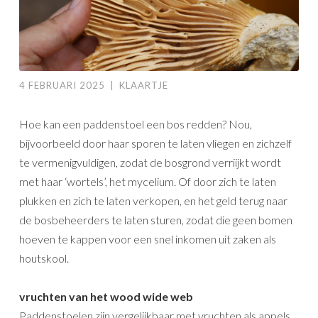
4 FEBRUARI 2025
|
KLAARTJE
Hoe kan een paddenstoel een bos redden? Nou,
bijvoorbeeld door haar sporen te laten vliegen en zichzelf
te vermenigvuldigen, zodat de bosgrond verriijkt wordt
met haar ‘wortels’, het mycelium. Of door zich te laten
plukken en zich te laten verkopen, en het geld terug naar
de bosbeheerders te laten sturen, zodat die geen bomen
hoeven te kappen voor een snel inkomen uit zaken als
houtskool.
vruchten
van het wood wide web
Paddenstoelen zijn vergelijkbaar met vruchten als appels