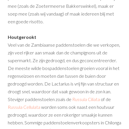
mee (zoals de Zoetermeerse Bakkerswinkel), maak er
soep mee (zoals wij vandaag) of maak iedereen blij met
een goede risotto.
Houtgerookt
Veel van de Zambiaanse paddenstoelen die we verkopen,
zijn veel rijker aan smaak dan de champignons uit de
supermarkt. Ze zijn gedroogd, en dus geconcentreerder.
De meeste wilde bospaddenstoelen groeien vooral in het
regenseizoen en moeten dan tussen de buien door
gedroogd worden. De Lactarius is vrij fijn van structuur en
droogt snel, waardoor dat vaak gewoon in de zon kan.
Steviger paddenstoelen zoals de
Russula Ciliata
of de
Russula Cellulata
worden soms ook naast een houtvuur
gedroogd, waardoor ze een rokeriger smaakje kunnen
hebben. Sommige paddenstoelenverkoopsters in Chilonga