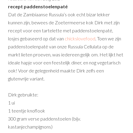
recept paddenstoelenpaté
Dat de Zambiaanse Russula’s ook echt bizar lekker
kunnen zijn, bewees de Zoetermeerse kok Dirk met zijn
recept voor een tartelette met paddenstoelenpaté,
losjes gebaseerd op dat van
chickslovefood
. Toen we zijn
paddenstoelenpaté van onze Russula Cellulata op de
markt lieten proeven, was iedereen gelijk om. Het lijkt het
ideale hapje voor een feestelijk diner, en nog vegetarisch
ook! Voor de gelegenheid maakte Dirk zelfs een
glutenvrije variant.
Dirk gebruikte:
1 ui
1 teentje knoflook
300 gram verse paddenstoelen (bijv.
kastanjechampignons)