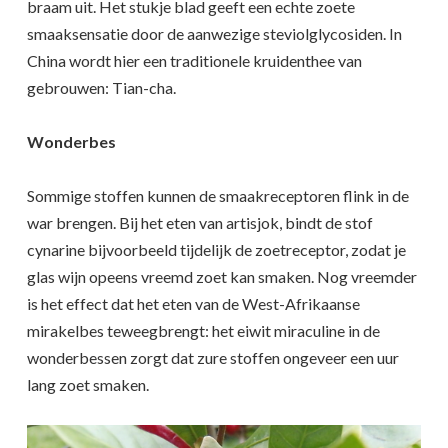
braam uit. Het stukje blad geeft een echte zoete
smaaksensatie door de aanwezige steviolglycosiden. In
China wordt hier een traditionele kruidenthee van
gebrouwen: Tian-cha.
Wonderbes
Sommige stoffen kunnen de smaakreceptoren flink in de
war brengen. Bij het eten van artisjok, bindt de stof
cynarine bijvoorbeeld tijdelijk de zoetreceptor, zodat je
glas wijn opeens vreemd zoet kan smaken. Nog vreemder
is het effect dat het eten van de West-Afrikaanse
mirakelbes teweegbrengt: het eiwit miraculine in de
wonderbessen zorgt dat zure stoffen ongeveer een uur
lang zoet smaken.