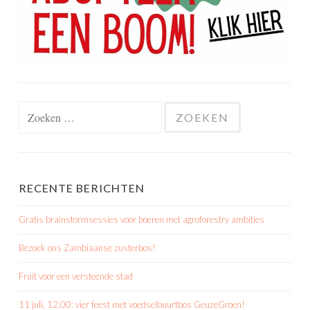
Zoeken
naar:
RECENTE BERICHTEN
Gratis brainstormsessies voor boeren met agroforestry ambities
Bezoek ons Zambiaanse zusterbos!
Fruit voor een versteende stad
11 juli, 12.00: vier feest met voedselbuurtbos GeuzeGroen!