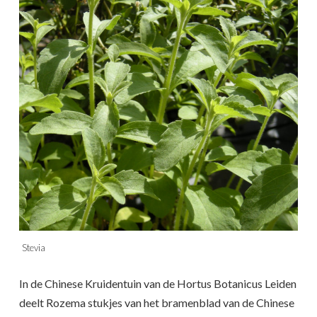
Stevia
In de Chinese Kruidentuin van de Hortus Botanicus Leiden
deelt Rozema stukjes van het bramenblad van de Chinese