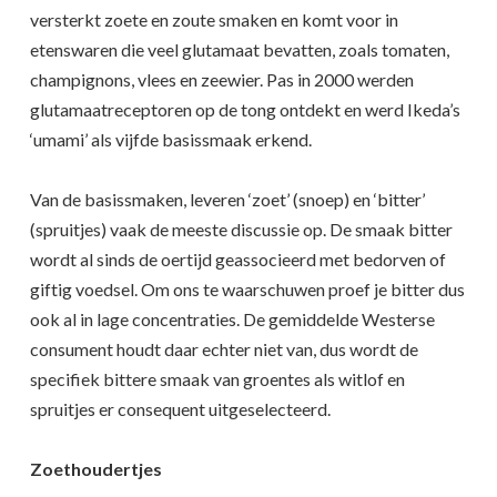
versterkt zoete en zoute smaken en komt voor in
etenswaren die veel glutamaat bevatten, zoals tomaten,
champignons, vlees en zeewier. Pas in 2000 werden
glutamaatreceptoren op de tong ontdekt en werd Ikeda’s
‘umami’ als vijfde basissmaak erkend.
Van de basissmaken, leveren ‘zoet’ (snoep) en ‘bitter’
(spruitjes) vaak de meeste discussie op.
De smaak bitter
wordt al sinds de oertijd geassocieerd met bedorven of
giftig voedsel. Om ons te waarschuwen proef je bitter dus
ook al in lage concentraties. De gemiddelde Westerse
consument houdt daar echter niet van, dus wordt de
specifiek bittere smaak van groentes als witlof en
spruitjes er consequent uitgeselecteerd.
Zoethoudertjes