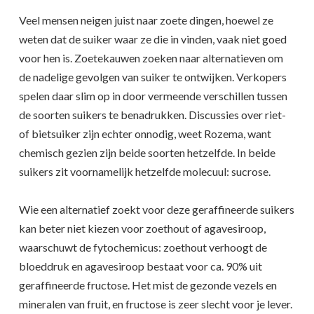
Veel mensen neigen juist naar zoete dingen, hoewel ze
weten dat de suiker waar ze die in vinden, vaak niet goed
voor hen is. Zoetekauwen zoeken naar alternatieven om
de nadelige gevolgen van suiker te ontwijken. Verkopers
spelen daar slim op in door vermeende verschillen tussen
de soorten suikers te benadrukken. Discussies over riet-
of bietsuiker zijn echter onnodig, weet Rozema, want
chemisch gezien zijn beide soorten hetzelfde. In beide
suikers zit voornamelijk hetzelfde molecuul: sucrose.
Wie een alternatief zoekt voor deze geraffineerde suikers
kan beter niet kiezen voor zoethout of agavesiroop,
waarschuwt de fytochemicus: zoethout verhoogt de
bloeddruk en agavesiroop bestaat voor ca. 90% uit
geraffineerde fructose. Het mist de gezonde vezels en
mineralen van fruit, en fructose is zeer slecht voor je lever.