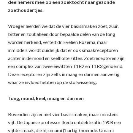
deelnemers mee op een zoektocht naar gezonde
zoethoudertjes.
Vroeger leerden we dat de vier basissmaken zoet, zuur,
bitter en zout alleen door bepaalde delen van de tong
worden herkend, vertelt dr. Evelien Rozema, maar
inmiddels wordt duidelijk dat er ook smaakreceptoren
achter in de mond en keelholte zitten. Zoetreceptoren zijn
een complex van twee eiwittten T1R2 en T1R3 genoemd.
Deze receptoren zijn zelfs in maag en darmen aanwezig
waar ze invloed hebben op de stofwisseling.
Tong, mond, keel, maag en darmen
Bovendien zijn er niet vier basissmaken, maar minstens
vijf
.
De Japanse professor Ikeda ontdekte al in 1908 een
vijfde smaak, die hij umami (‘hartig’) noemde. Umami