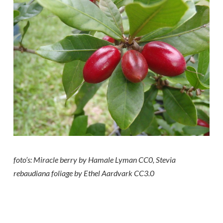
foto’s: Miracle berry by Hamale Lyman CC0, Stevia
rebaudiana foliage by Ethel Aardvark CC3.0