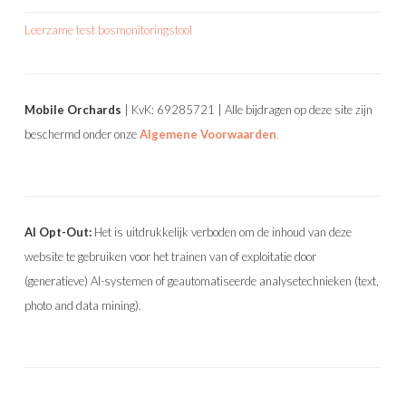
Leerzame test bosmonitoringstool
Mobile Orchards
| KvK: 69285721 | Alle bijdragen op deze site zijn
beschermd onder onze
Algemene Voorwaarden
.
AI Opt-Out:
Het is uitdrukkelijk verboden om de inhoud van deze
website te gebruiken voor het trainen van of exploitatie door
(generatieve) AI-systemen of geautomatiseerde analysetechnieken (text,
photo and data mining).