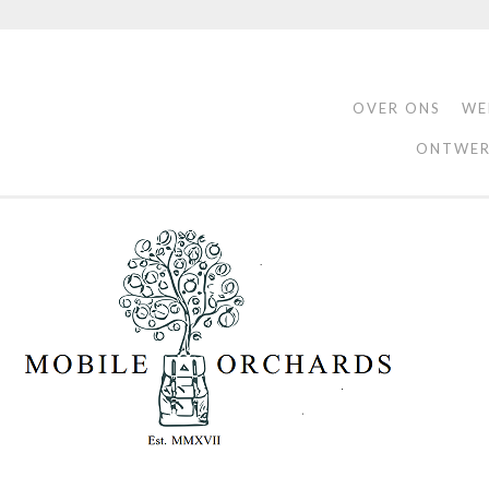
OVER ONS
WE
ONTWER