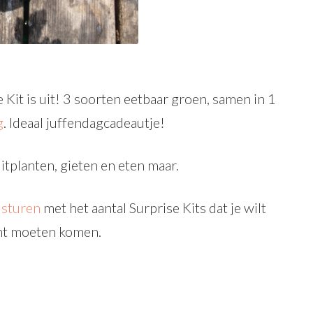
Kit is uit! 3 soorten eetbaar groen, samen in 1
g
. Ideaal juffendagcadeautje!
itplanten, gieten en eten maar.
e sturen
met het aantal Surprise Kits dat je wilt
cht moeten komen.