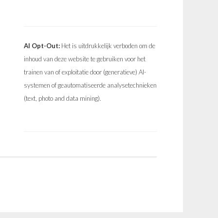
AI Opt-Out:
Het is uitdrukkelijk verboden om de
inhoud van deze website te gebruiken voor het
trainen van of exploitatie door (generatieve) AI-
systemen of geautomatiseerde analysetechnieken
(text, photo and data mining).