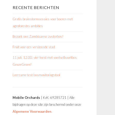
RECENTE BERICHTEN
Gratis brainstormsessies voor boeren met
agroforestry ambities
Bezoek ons Zambiaanse zusterbos!
Fruit voor een versteende stad
11 juli, 12.00: vier feest met voedselbuurtbos
GeuzeGroen!
Leerzame test bosmonitoringstool
Mobile Orchards
| KvK: 69285721 | Alle
bijdragen op deze site zijn beschermd onder onze
Algemene Voorwaarden
.