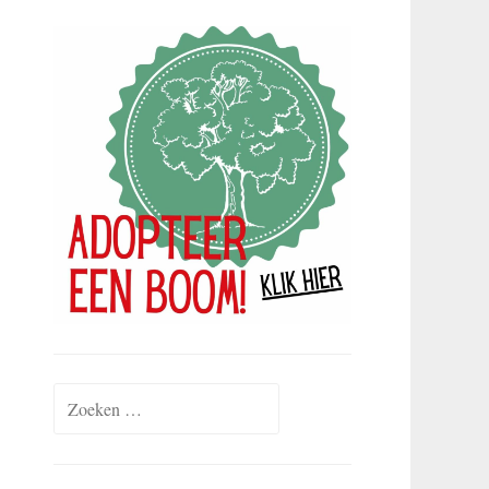
Zoeken
naar: